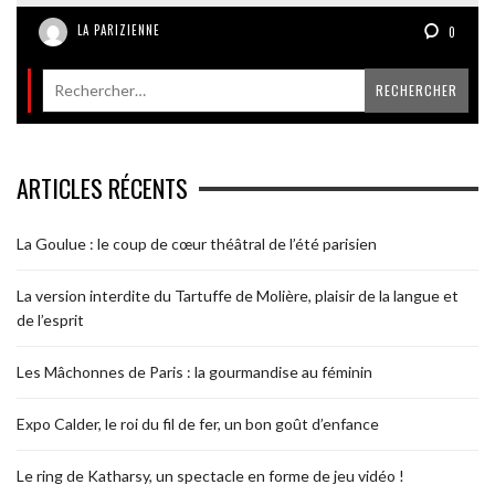
LA PARIZIENNE
0
ARTICLES RÉCENTS
La Goulue : le coup de cœur théâtral de l’été parisien
La version interdite du Tartuffe de Molière, plaisir de la langue et
de l’esprit
Les Mâchonnes de Paris : la gourmandise au féminin
Expo Calder, le roi du fil de fer, un bon goût d’enfance
Le ring de Katharsy, un spectacle en forme de jeu vidéo !