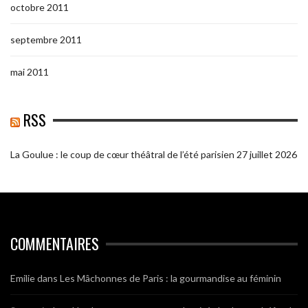
octobre 2011
septembre 2011
mai 2011
RSS
La Goulue : le coup de cœur théâtral de l’été parisien
27 juillet 2026
COMMENTAIRES
Emilie
dans
Les Mâchonnes de Paris : la gourmandise au féminin