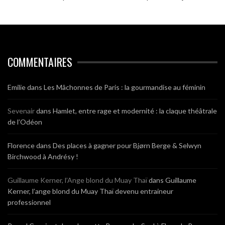
COMMENTAIRES
Emilie
dans
Les Mâchonnes de Paris : la gourmandise au féminin
Sevenair
dans
Hamlet, entre rage et modernité : la claque théâtrale
de l’Odéon
Florence
dans
Des places à gagner pour Bjørn Berge & Selwyn
Birchwood à Andrésy !
Guillaume Kerner, l’Ange blond du Muay Thaï
dans
Guillaume
Kerner, l’ange blond du Muay Thaï devenu entraineur
professionnel