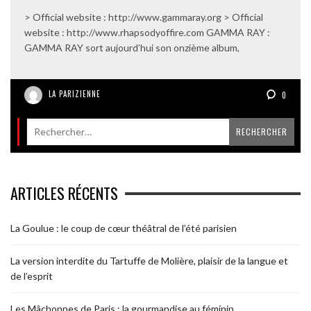
> Official website : http://www.gammaray.org > Official
website : http://www.rhapsodyoffire.com GAMMA RAY :
GAMMA RAY sort aujourd’hui son onzième album,
LA PARIZIENNE
0
ARTICLES RÉCENTS
La Goulue : le coup de cœur théâtral de l’été parisien
La version interdite du Tartuffe de Molière, plaisir de la langue et
de l’esprit
Les Mâchonnes de Paris : la gourmandise au féminin