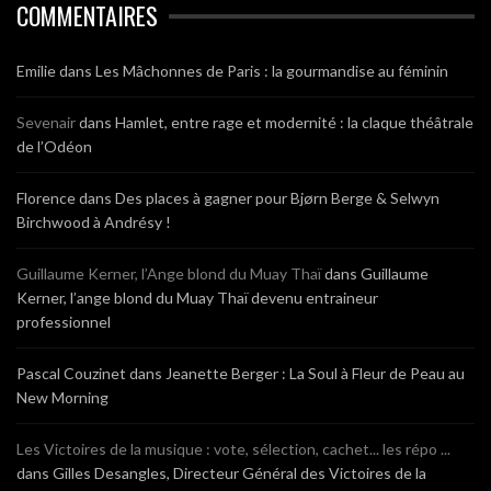
COMMENTAIRES
Emilie
dans
Les Mâchonnes de Paris : la gourmandise au féminin
Sevenair
dans
Hamlet, entre rage et modernité : la claque théâtrale
de l’Odéon
Florence
dans
Des places à gagner pour Bjørn Berge & Selwyn
Birchwood à Andrésy !
Guillaume Kerner, l’Ange blond du Muay Thaï
dans
Guillaume
Kerner, l’ange blond du Muay Thaï devenu entraineur
professionnel
Pascal Couzinet
dans
Jeanette Berger : La Soul à Fleur de Peau au
New Morning
Les Victoires de la musique : vote, sélection, cachet... les répo ...
dans
Gilles Desangles, Directeur Général des Victoires de la