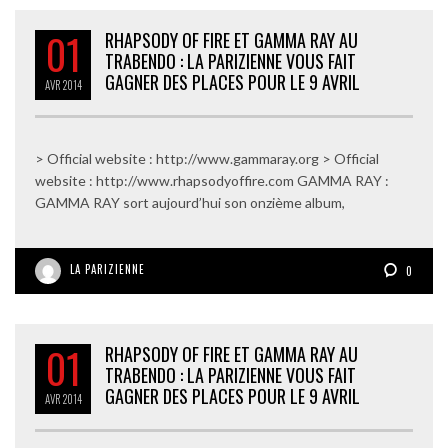
01
RHAPSODY OF FIRE ET GAMMA RAY AU
TRABENDO : LA PARIZIENNE VOUS FAIT
GAGNER DES PLACES POUR LE 9 AVRIL
AVR
2014
> Official website : http://www.gammaray.org > Official
website : http://www.rhapsodyoffire.com GAMMA RAY :
GAMMA RAY sort aujourd’hui son onzième album,
LA PARIZIENNE
0
01
RHAPSODY OF FIRE ET GAMMA RAY AU
TRABENDO : LA PARIZIENNE VOUS FAIT
GAGNER DES PLACES POUR LE 9 AVRIL
AVR
2014