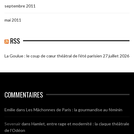
septembre 2011
mai 2011
RSS
La Goulue : le coup de cœur théâtral de l’été parisien
27 juillet 2026
COMMENTAIRES
Emilie
dans
Les Mâchonnes de Paris : la gourmandise au féminin
Sevenair
dans
Hamlet, entre rage et modernité : la claque théâtrale
de l’Odéon