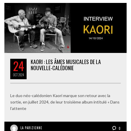
24
KAORI : LES ÂMES MUSICALES DE LA
NOUVELLE-CALÉDONIE
OCT
2024
Le duo néo-calédonien Kaori marque son retour avec la
sortie, en juillet 2024, de leur troisième album intitulé « Dans
l’attente
LA PARIZIENNE
0