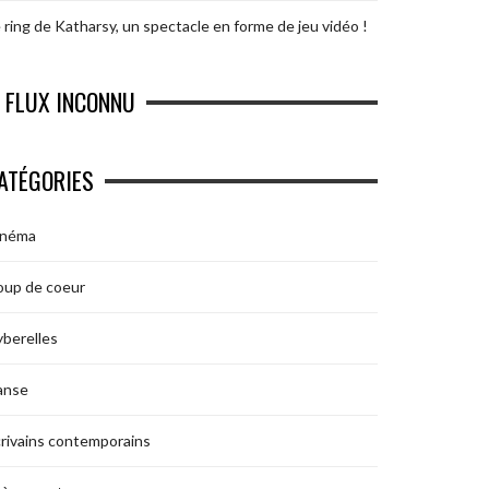
 ring de Katharsy, un spectacle en forme de jeu vidéo !
FLUX INCONNU
ATÉGORIES
inéma
oup de coeur
berelles
anse
rivains contemporains