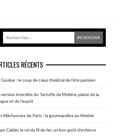
RTICLES RÉCENTS
 Goulue : le coup de cœur théâtral de l’été parisien
 version interdite du Tartuffe de Molière, plaisir de la
ngue et de l’esprit
s Mâchonnes de Paris : la gourmandise au féminin
po Calder, le roi du fil de fer, un bon goût d’enfance