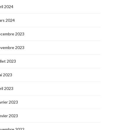
ril 2024
ars 2024
écembre 2023
ovembre 2023
illet 2023
i 2023
ril 2023
vrier 2023
nvier 2023
ovembre 2022