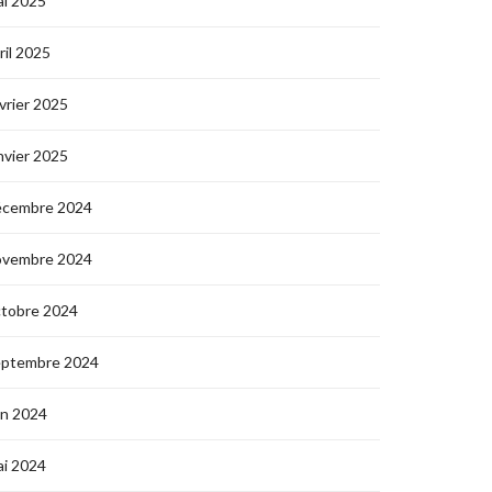
i 2025
ril 2025
vrier 2025
nvier 2025
écembre 2024
ovembre 2024
ctobre 2024
eptembre 2024
in 2024
i 2024