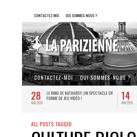
CONTACTEZ-MOI
QUI SOMMES-NOUS ?
CONTACTEZ-MOI
QUI SOMMES-NOUS ?
28
14
L DE FER, UN
LE RING DE KATHARSY, UN SPECTACLE EN
FORME DE JEU VIDÉO !
MAI 2026
MAI 2026
ALL POSTS TAGGED