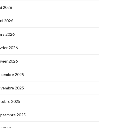
i 2026
ril 2026
ars 2026
vrier 2026
nvier 2026
écembre 2025
ovembre 2025
ctobre 2025
eptembre 2025