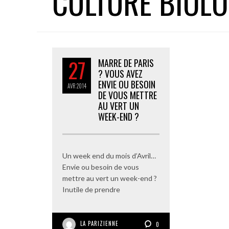
CULTURE BIOL
27
MARRE DE PARIS
? VOUS AVEZ
ENVIE OU BESOIN
AVR
2014
DE VOUS METTRE
AU VERT UN
WEEK-END ?
Un week end du mois d’Avril…
Envie ou besoin de vous
mettre au vert un week-end ?
Inutile de prendre
LA PARIZIENNE
0