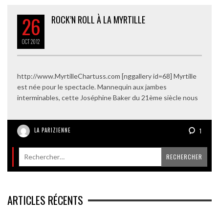
26
ROCK’N ROLL À LA MYRTILLE
OCT
2012
http://www.MyrtilleChartuss.com [nggallery id=68] Myrtille
est née pour le spectacle. Mannequin aux jambes
interminables, cette Joséphine Baker du 21ème siècle nous
LA PARIZIENNE
1
ARTICLES RÉCENTS