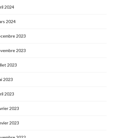
ril 2024
ars 2024
écembre 2023
ovembre 2023
illet 2023
i 2023
ril 2023
vrier 2023
nvier 2023
ovembre 2022