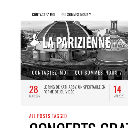
CONTACTEZ-MOI
QUI SOMMES-NOUS ?
CONTACTEZ-MOI
QUI SOMMES-NOUS ?
28
14
L DE FER, UN
LE RING DE KATHARSY, UN SPECTACLE EN
FORME DE JEU VIDÉO !
MAI 2026
MAI 2026
ALL POSTS TAGGED