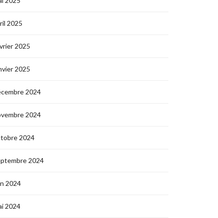
i 2025
ril 2025
vrier 2025
nvier 2025
écembre 2024
ovembre 2024
ctobre 2024
eptembre 2024
in 2024
i 2024