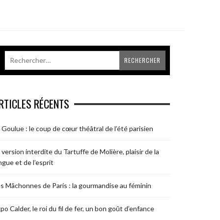
RTICLES RÉCENTS
 Goulue : le coup de cœur théâtral de l’été parisien
 version interdite du Tartuffe de Molière, plaisir de la
ngue et de l’esprit
s Mâchonnes de Paris : la gourmandise au féminin
po Calder, le roi du fil de fer, un bon goût d’enfance