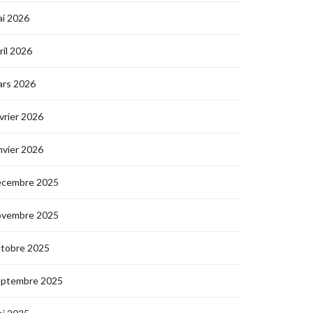
i 2026
ril 2026
ars 2026
vrier 2026
nvier 2026
écembre 2025
ovembre 2025
ctobre 2025
eptembre 2025