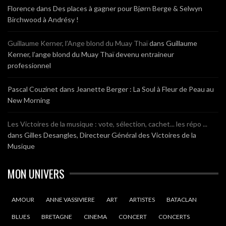
Florence
dans
Des places à gagner pour Bjørn Berge & Selwyn
Birchwood à Andrésy !
Guillaume Kerner, l’Ange blond du Muay Thaï
dans
Guillaume
Kerner, l’ange blond du Muay Thaï devenu entraineur
professionnel
Pascal Couzinet
dans
Jeanette Berger : La Soul à Fleur de Peau au
New Morning
Les Victoires de la musique : vote, sélection, cachet... les répo ...
dans
Gilles Desangles, Directeur Général des Victoires de la
Musique
MON UNIVERS
AMOUR
ANNE VASSIVIERE
ART
ARTISTES
BATACLAN
BLUES
BRETAGNE
CINEMA
CONCERT
CONCERTS