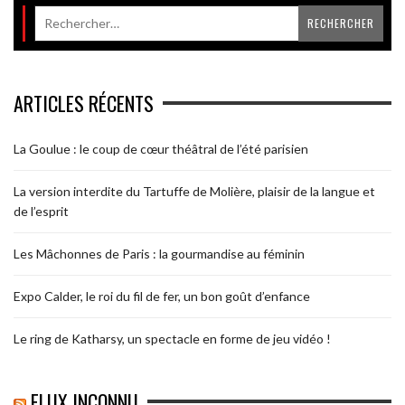
ARTICLES RÉCENTS
La Goulue : le coup de cœur théâtral de l’été parisien
La version interdite du Tartuffe de Molière, plaisir de la langue et
de l’esprit
Les Mâchonnes de Paris : la gourmandise au féminin
Expo Calder, le roi du fil de fer, un bon goût d’enfance
Le ring de Katharsy, un spectacle en forme de jeu vidéo !
FLUX INCONNU