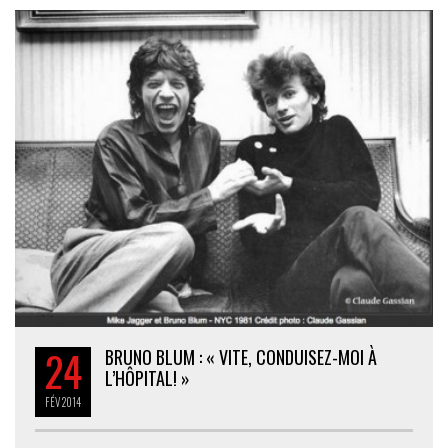
24
BRUNO BLUM : « VITE, CONDUISEZ-MOI À
L’HÔPITAL! »
FÉV
2014