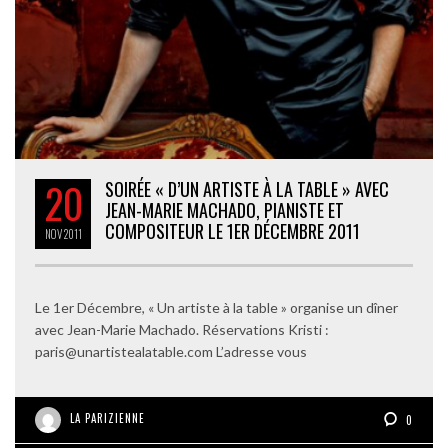
20
SOIRÉE « D’UN ARTISTE À LA TABLE » AVEC
JEAN-MARIE MACHADO, PIANISTE ET
COMPOSITEUR LE 1ER DÉCEMBRE 2011
NOV
2011
Le 1er Décembre, « Un artiste à la table » organise un dîner
avec Jean-Marie Machado. Réservations Kristi :
paris@unartistealatable.com L’adresse vous
LA PARIZIENNE
0