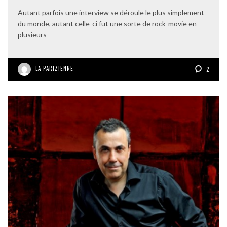
Autant parfois une interview se déroule le plus simplement
du monde, autant celle-ci fut une sorte de rock-movie en
plusieurs
LA PARIZIENNE
2