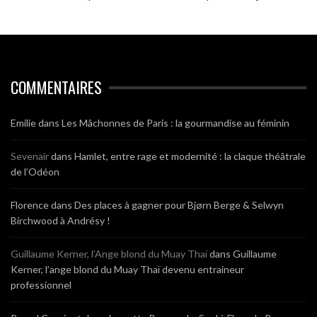
COMMENTAIRES
Emilie
dans
Les Mâchonnes de Paris : la gourmandise au féminin
Sevenair
dans
Hamlet, entre rage et modernité : la claque théâtrale
de l’Odéon
Florence
dans
Des places à gagner pour Bjørn Berge & Selwyn
Birchwood à Andrésy !
Guillaume Kerner, l’Ange blond du Muay Thaï
dans
Guillaume
Kerner, l’ange blond du Muay Thaï devenu entraineur
professionnel