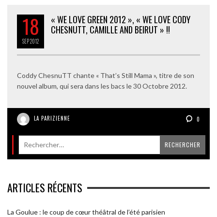
18
« WE LOVE GREEN 2012 », « WE LOVE CODY
CHESNUTT, CAMILLE AND BEIRUT » !!
SEP
2012
Coddy ChesnuTT chante « That’s Still Mama », titre de son
nouvel album, qui sera dans les bacs le 30 Octobre 2012.
LA PARIZIENNE
0
ARTICLES RÉCENTS
La Goulue : le coup de cœur théâtral de l’été parisien