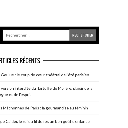
RTICLES RÉCENTS
 Goulue : le coup de cœur théâtral de l’été parisien
 version interdite du Tartuffe de Molière, plaisir de la
ngue et de l’esprit
s Mâchonnes de Paris : la gourmandise au féminin
po Calder, le roi du fil de fer, un bon goût d’enfance