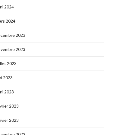
ril 2024
ars 2024
écembre 2023
ovembre 2023
illet 2023
i 2023
ril 2023
vrier 2023
nvier 2023
ovembre 2022