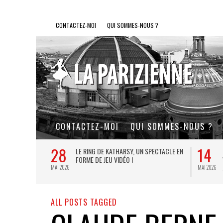
CONTACTEZ-MOI
QUI SOMMES-NOUS ?
CONTACTEZ-MOI
QUI SOMMES-NOUS ?
28
14
L DE FER, UN
LE RING DE KATHARSY, UN SPECTACLE EN
FORME DE JEU VIDÉO !
MAI 2026
MAI 2026
ALL POSTS TAGGED