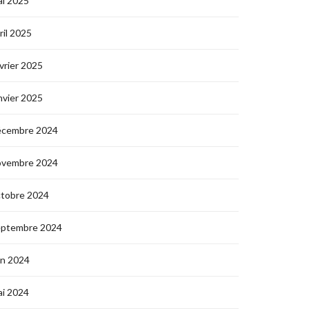
i 2025
ril 2025
vrier 2025
nvier 2025
écembre 2024
ovembre 2024
ctobre 2024
eptembre 2024
in 2024
i 2024