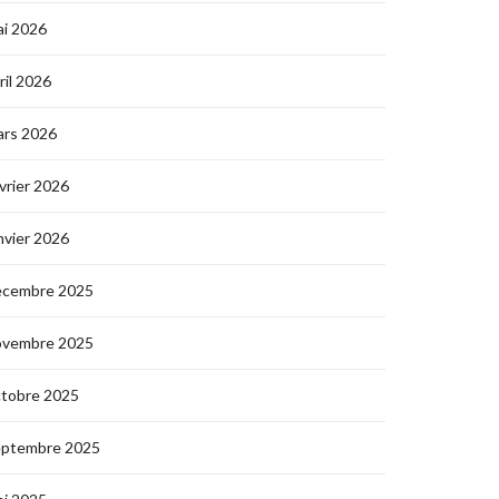
i 2026
ril 2026
ars 2026
vrier 2026
nvier 2026
écembre 2025
ovembre 2025
ctobre 2025
eptembre 2025