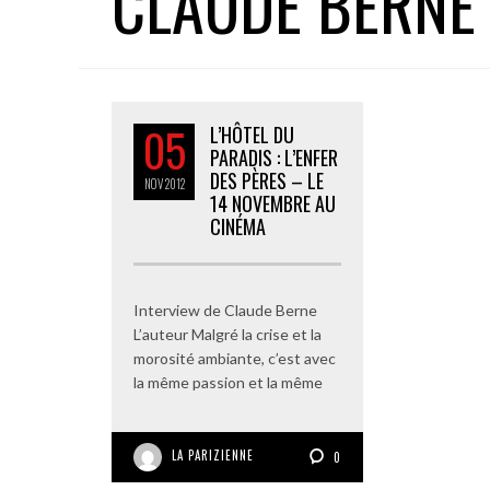
CLAUDE BERNE
05
L’HÔTEL DU
PARADIS : L’ENFER
DES PÈRES – LE
NOV
2012
14 NOVEMBRE AU
CINÉMA
Interview de Claude Berne
L’auteur Malgré la crise et la
morosité ambiante, c’est avec
la même passion et la même
LA PARIZIENNE
0