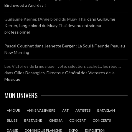
Birchwood à Andrésy !
Guillaume Kerner, l’Ange blond du Muay Thaï
dans
Guillaume
Kerner, l’ange blond du Muay Thaï devenu entraineur
professionnel
Pascal Couzinet
dans
Jeanette Berger : La Soul à Fleur de Peau au
New Morning
Les Victoires de la musique : vote, sélection, cachet... les répo ...
dans
Gilles Desangles, Directeur Général des Victoires de la
Musique
MON UNIVERS
AMOUR
ANNE VASSIVIERE
ART
ARTISTES
BATACLAN
BLUES
BRETAGNE
CINEMA
CONCERT
CONCERTS
DANSE
DOMINIQUE PLANCHE
EXPO
EXPOSITION