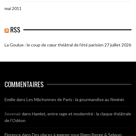
mai 2011
RSS
La Goulue : le coup de cœur théâtral de l’été parisien
27 juillet 2026
COMMENTAIRES
Emilie
dans
Les Mâchonnes de Paris : la gourmandise au féminin
Sevenair
dans
Hamlet, entre rage et modernité : la claque théâtrale
de l’Odéon
Florence
dans
Des places à gagner pour Bjørn Berge & Selwyn