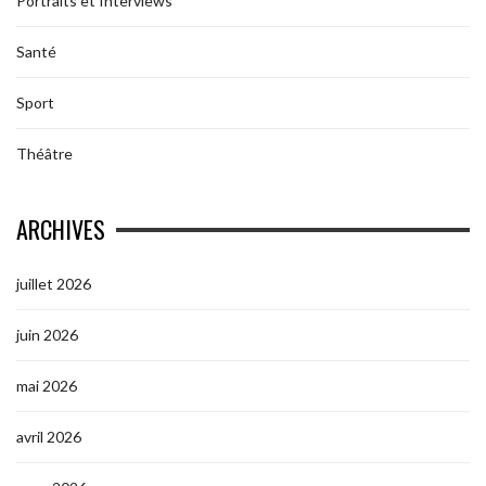
Portraits et Interviews
Santé
Sport
Théâtre
ARCHIVES
juillet 2026
juin 2026
mai 2026
avril 2026