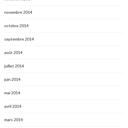
novembre 2014
octobre 2014
septembre 2014
août 2014
juillet 2014
juin 2014
mai 2014
avril 2014
mars 2014