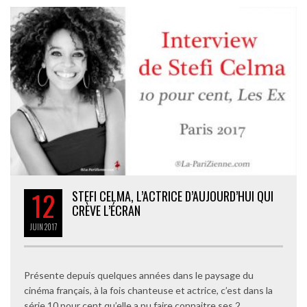
12
STEFI CELMA, L’ACTRICE D’AUJOURD’HUI QUI
CRÈVE L’ÉCRAN
JUIN
2017
Présente depuis quelques années dans le paysage du
cinéma français, à la fois chanteuse et actrice, c’est dans la
série 10 pour cent qu’elle a pu faire connaitre ses 2