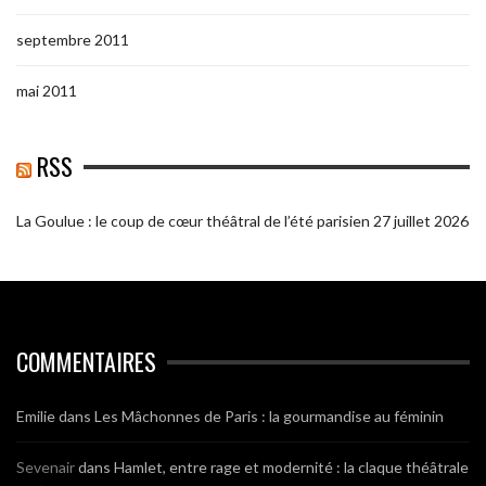
septembre 2011
mai 2011
RSS
La Goulue : le coup de cœur théâtral de l’été parisien
27 juillet 2026
COMMENTAIRES
Emilie
dans
Les Mâchonnes de Paris : la gourmandise au féminin
Sevenair
dans
Hamlet, entre rage et modernité : la claque théâtrale