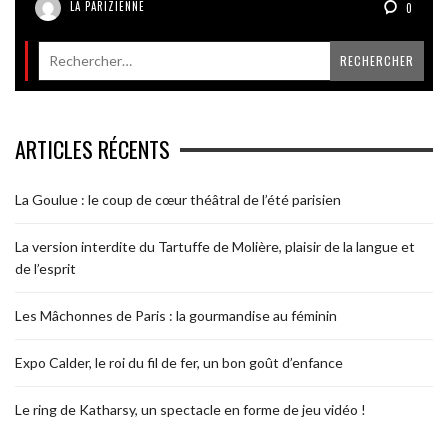
LA PARIZIENNE
0
ARTICLES RÉCENTS
La Goulue : le coup de cœur théâtral de l’été parisien
La version interdite du Tartuffe de Molière, plaisir de la langue et
de l’esprit
Les Mâchonnes de Paris : la gourmandise au féminin
Expo Calder, le roi du fil de fer, un bon goût d’enfance
Le ring de Katharsy, un spectacle en forme de jeu vidéo !