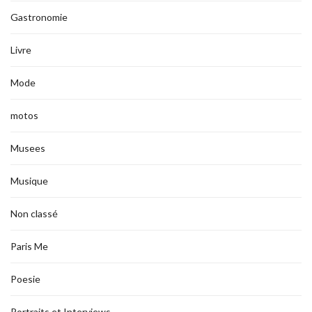
Gastronomie
Livre
Mode
motos
Musees
Musique
Non classé
Paris Me
Poesie
Portraits et Interviews