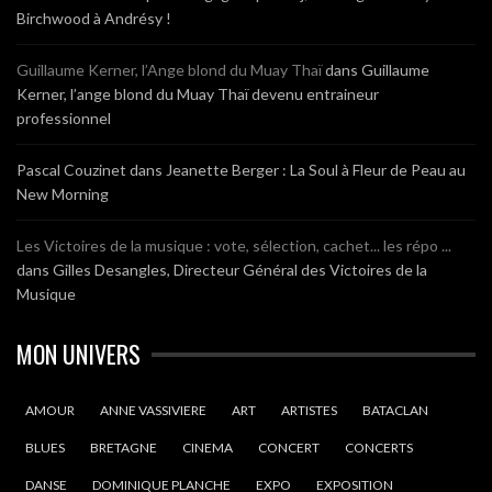
Birchwood à Andrésy !
Guillaume Kerner, l’Ange blond du Muay Thaï
dans
Guillaume
Kerner, l’ange blond du Muay Thaï devenu entraineur
professionnel
Pascal Couzinet
dans
Jeanette Berger : La Soul à Fleur de Peau au
New Morning
Les Victoires de la musique : vote, sélection, cachet... les répo ...
dans
Gilles Desangles, Directeur Général des Victoires de la
Musique
MON UNIVERS
AMOUR
ANNE VASSIVIERE
ART
ARTISTES
BATACLAN
BLUES
BRETAGNE
CINEMA
CONCERT
CONCERTS
DANSE
DOMINIQUE PLANCHE
EXPO
EXPOSITION