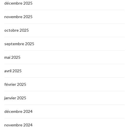
décembre 2025
novembre 2025
octobre 2025
septembre 2025
mai 2025
avril 2025
février 2025
janvier 2025
décembre 2024
novembre 2024