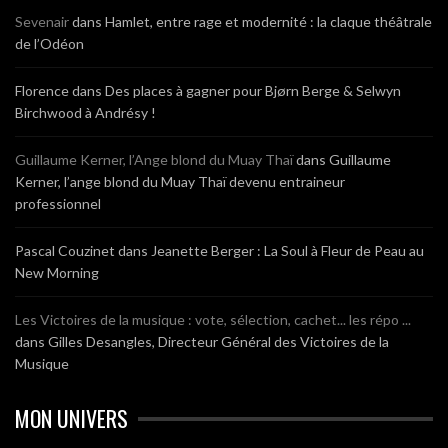
Sevenair
dans
Hamlet, entre rage et modernité : la claque théâtrale
de l’Odéon
Florence
dans
Des places à gagner pour Bjørn Berge & Selwyn
Birchwood à Andrésy !
Guillaume Kerner, l’Ange blond du Muay Thaï
dans
Guillaume
Kerner, l’ange blond du Muay Thaï devenu entraineur
professionnel
Pascal Couzinet
dans
Jeanette Berger : La Soul à Fleur de Peau au
New Morning
Les Victoires de la musique : vote, sélection, cachet... les répo ...
dans
Gilles Desangles, Directeur Général des Victoires de la
Musique
MON UNIVERS