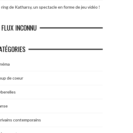
 ring de Katharsy, un spectacle en forme de jeu vidéo !
FLUX INCONNU
ATÉGORIES
inéma
oup de coeur
berelles
anse
rivains contemporains