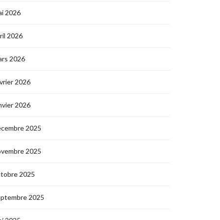
i 2026
ril 2026
ars 2026
vrier 2026
nvier 2026
écembre 2025
ovembre 2025
ctobre 2025
eptembre 2025