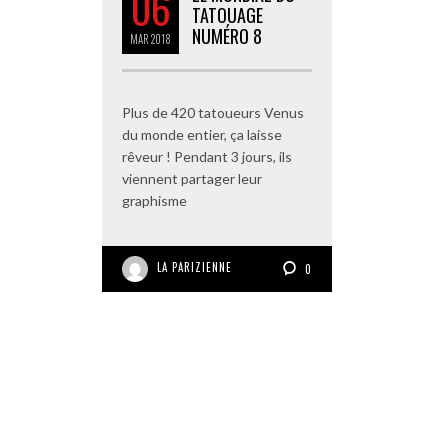
06
TATOUAGE
NUMÉRO 8
MAR
2018
Plus de 420 tatoueurs Venus
du monde entier, ça laisse
rêveur ! Pendant 3 jours, ils
viennent partager leur
graphisme
LA PARIZIENNE
0