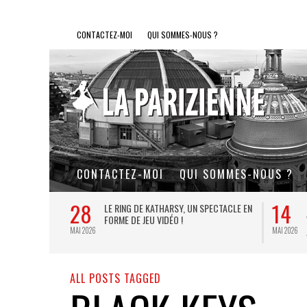
CONTACTEZ-MOI
QUI SOMMES-NOUS ?
CONTACTEZ-MOI
QUI SOMMES-NOUS ?
28
14
L DE FER, UN
LE RING DE KATHARSY, UN SPECTACLE EN
FORME DE JEU VIDÉO !
MAI 2026
MAI 2026
ALL POSTS TAGGED