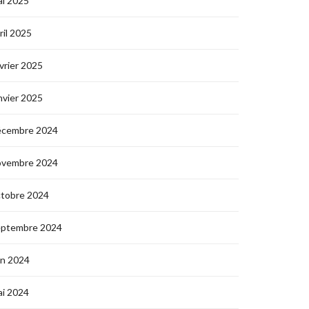
i 2025
ril 2025
vrier 2025
nvier 2025
écembre 2024
ovembre 2024
ctobre 2024
eptembre 2024
in 2024
i 2024