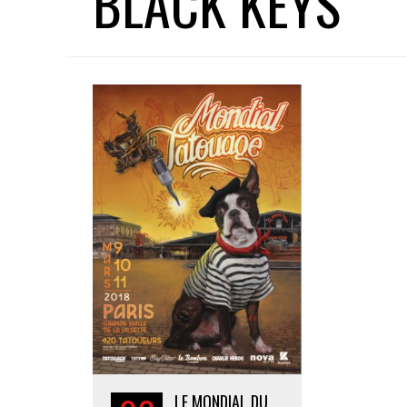
BLACK KEYS
LE MONDIAL DU