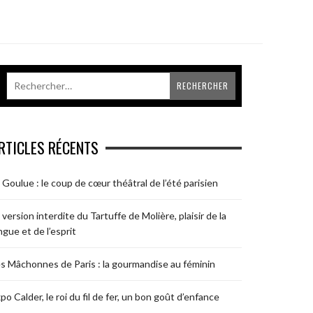
RTICLES RÉCENTS
 Goulue : le coup de cœur théâtral de l’été parisien
 version interdite du Tartuffe de Molière, plaisir de la
ngue et de l’esprit
s Mâchonnes de Paris : la gourmandise au féminin
po Calder, le roi du fil de fer, un bon goût d’enfance