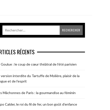
RTICLES RÉCENTS
 Goulue : le coup de cœur théâtral de l’été parisien
 version interdite du Tartuffe de Molière, plaisir de la
ngue et de l’esprit
s Mâchonnes de Paris : la gourmandise au féminin
po Calder, le roi du fil de fer, un bon goût d’enfance