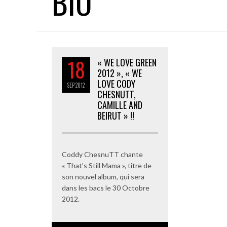
BIO
18
« WE LOVE GREEN
2012 », « WE
LOVE CODY
SEP
2012
CHESNUTT,
CAMILLE AND
BEIRUT » !!
Coddy ChesnuTT chante
« That’s Still Mama », titre de
son nouvel album, qui sera
dans les bacs le 30 Octobre
2012.