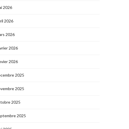
i 2026
ril 2026
ars 2026
vrier 2026
nvier 2026
écembre 2025
ovembre 2025
ctobre 2025
eptembre 2025