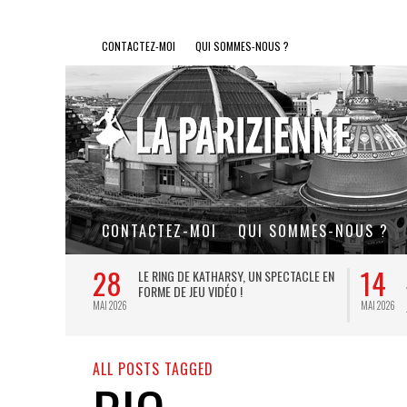
CONTACTEZ-MOI
QUI SOMMES-NOUS ?
CONTACTEZ-MOI
QUI SOMMES-NOUS ?
28
14
L DE FER, UN
LE RING DE KATHARSY, UN SPECTACLE EN
FORME DE JEU VIDÉO !
MAI 2026
MAI 2026
ALL POSTS TAGGED