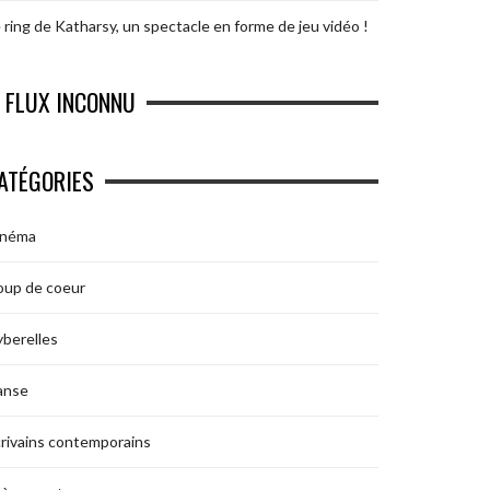
 ring de Katharsy, un spectacle en forme de jeu vidéo !
FLUX INCONNU
ATÉGORIES
inéma
oup de coeur
berelles
anse
rivains contemporains