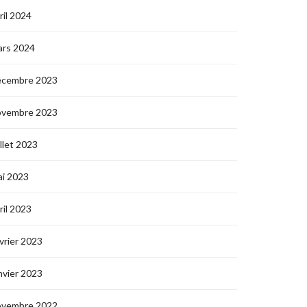
ril 2024
ars 2024
écembre 2023
ovembre 2023
illet 2023
i 2023
ril 2023
vrier 2023
nvier 2023
ovembre 2022