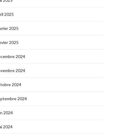
i 2025
ril 2025
vrier 2025
nvier 2025
écembre 2024
ovembre 2024
ctobre 2024
eptembre 2024
in 2024
i 2024