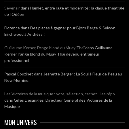
Sevenair
dans
Hamlet, entre rage et modernité : la claque théâtrale
de l’Odéon
Florence
dans
Des places à gagner pour Bjørn Berge & Selwyn
Birchwood à Andrésy !
Guillaume Kerner, l’Ange blond du Muay Thaï
dans
Guillaume
Kerner, l’ange blond du Muay Thaï devenu entraineur
professionnel
Pascal Couzinet
dans
Jeanette Berger : La Soul à Fleur de Peau au
New Morning
Les Victoires de la musique : vote, sélection, cachet... les répo ...
dans
Gilles Desangles, Directeur Général des Victoires de la
Musique
MON UNIVERS