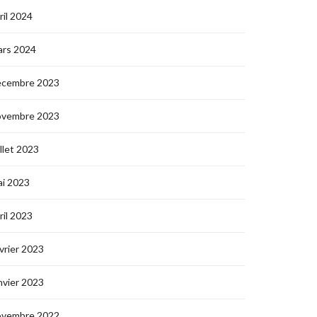
ril 2024
ars 2024
écembre 2023
ovembre 2023
illet 2023
i 2023
ril 2023
vrier 2023
nvier 2023
ovembre 2022