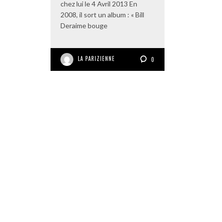
chez lui le 4 Avril 2013 En
2008, il sort un album : « Bill
Deraime bouge
LA PARIZIENNE
0