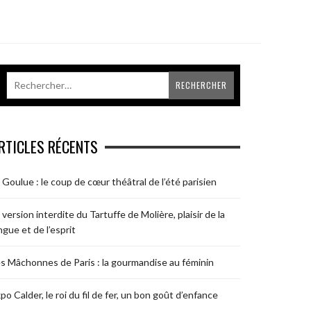
RTICLES RÉCENTS
 Goulue : le coup de cœur théâtral de l’été parisien
 version interdite du Tartuffe de Molière, plaisir de la
ngue et de l’esprit
s Mâchonnes de Paris : la gourmandise au féminin
po Calder, le roi du fil de fer, un bon goût d’enfance