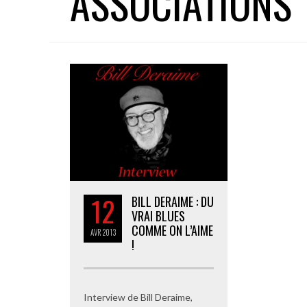
ASSOCIATIONS
12
BILL DERAIME : DU
VRAI BLUES
COMME ON L’AIME
AVR
2013
!
Interview de Bill Deraime,