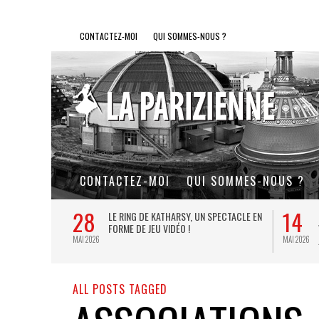
CONTACTEZ-MOI
QUI SOMMES-NOUS ?
CONTACTEZ-MOI
QUI SOMMES-NOUS ?
28
14
L DE FER, UN
LE RING DE KATHARSY, UN SPECTACLE EN
FORME DE JEU VIDÉO !
MAI 2026
MAI 2026
ALL POSTS TAGGED