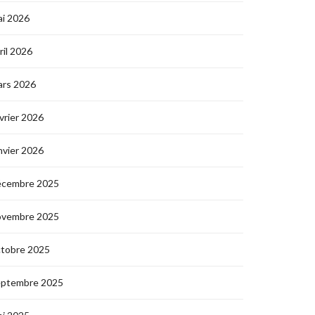
i 2026
ril 2026
ars 2026
vrier 2026
nvier 2026
écembre 2025
ovembre 2025
ctobre 2025
eptembre 2025