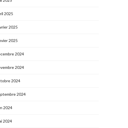
i 2025
ril 2025
vrier 2025
nvier 2025
écembre 2024
ovembre 2024
ctobre 2024
eptembre 2024
in 2024
i 2024