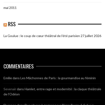
mai 2011
RSS
La Goulue : le coup de cœur théâtral de l’été parisien
27 juillet 2026
COMMENTAIRES
Emilie
dans
Les Mâchonnes de Paris : la gourmandise au féminin
Sevenair
dans
Hamlet, entre rage et modernité : la claque théâtrale
de l’Odéon