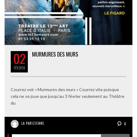
02
MURMURES DES MURS
FÉV
2018
Courrez voir « Murmures des murs » Courrez vite puisque
cela ne se joue que jusqu’au 3 février seulement au Théâtre
du
LA PARIZIENNE
0