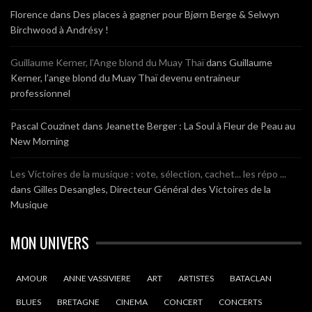
Florence
dans
Des places à gagner pour Bjørn Berge & Selwyn
Birchwood à Andrésy !
Guillaume Kerner, l’Ange blond du Muay Thaï
dans
Guillaume
Kerner, l’ange blond du Muay Thaï devenu entraineur
professionnel
Pascal Couzinet
dans
Jeanette Berger : La Soul à Fleur de Peau au
New Morning
Les Victoires de la musique : vote, sélection, cachet... les répo ...
dans
Gilles Desangles, Directeur Général des Victoires de la
Musique
MON UNIVERS
AMOUR
ANNE VASSIVIERE
ART
ARTISTES
BATACLAN
BLUES
BRETAGNE
CINEMA
CONCERT
CONCERTS