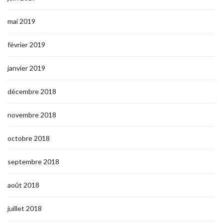
mai 2019
février 2019
janvier 2019
décembre 2018
novembre 2018
octobre 2018
septembre 2018
août 2018
juillet 2018