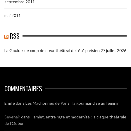
septembre 2011
mai 2011
RSS
La Goulue : le coup de cœur théâtral de l’été parisien
27 juillet 2026
COMMENTAIRES
Emilie
dans
Les Mâchonnes de Paris : la gourmandise au féminin
Sevenair
dans
Hamlet, entre rage et modernité : la claque théâtrale
de l’Odéon