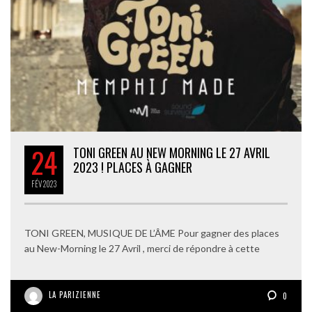
24
TONI GREEN AU NEW MORNING LE 27 AVRIL
2023 ! PLACES À GAGNER
FÉV
2023
TONI GREEN, MUSIQUE DE L’ÂME Pour gagner des places
au New-Morning le 27 Avril , merci de répondre à cette
LA PARIZIENNE
0