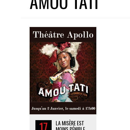
AMOU TATI
17
LA MISÈRE EST
MOINS PÉNIBLE