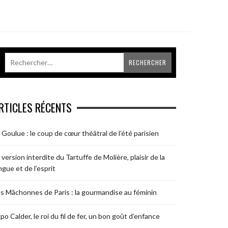
RTICLES RÉCENTS
 Goulue : le coup de cœur théâtral de l’été parisien
 version interdite du Tartuffe de Molière, plaisir de la
ngue et de l’esprit
s Mâchonnes de Paris : la gourmandise au féminin
po Calder, le roi du fil de fer, un bon goût d’enfance