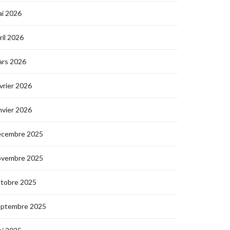
i 2026
ril 2026
ars 2026
vrier 2026
nvier 2026
écembre 2025
ovembre 2025
ctobre 2025
eptembre 2025