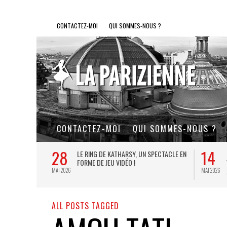
CONTACTEZ-MOI
QUI SOMMES-NOUS ?
CONTACTEZ-MOI
QUI SOMMES-NOUS ?
28
14
L DE FER, UN
LE RING DE KATHARSY, UN SPECTACLE EN
FORME DE JEU VIDÉO !
MAI 2026
MAI 2026
ALL POSTS TAGGED