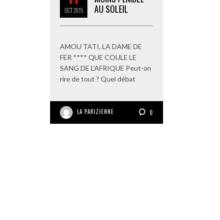
AU SOLEIL
OCT
2015
AMOU TATI, LA DAME DE
FER **** QUE COULE LE
SANG DE L’AFRIQUE Peut-on
rire de tout ? Quel débat
LA PARIZIENNE
0