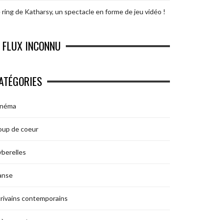
 ring de Katharsy, un spectacle en forme de jeu vidéo !
FLUX INCONNU
ATÉGORIES
inéma
oup de coeur
berelles
anse
rivains contemporains