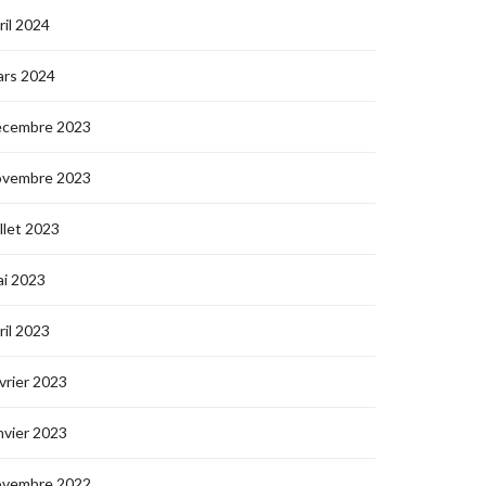
ril 2024
ars 2024
écembre 2023
ovembre 2023
illet 2023
i 2023
ril 2023
vrier 2023
nvier 2023
ovembre 2022