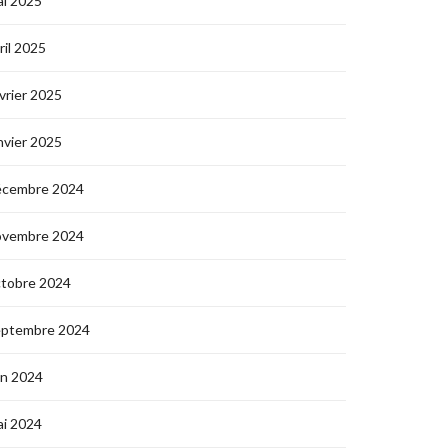
i 2025
ril 2025
vrier 2025
nvier 2025
écembre 2024
ovembre 2024
ctobre 2024
eptembre 2024
in 2024
i 2024