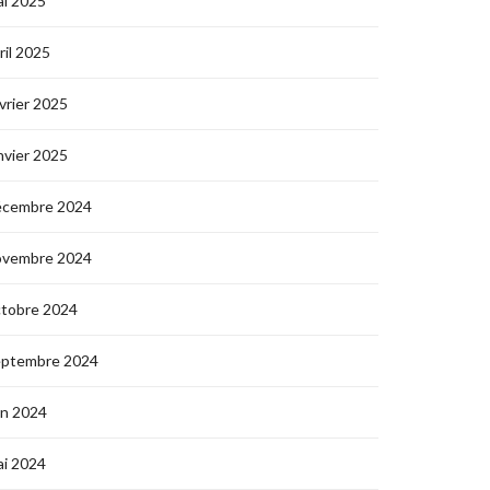
i 2025
ril 2025
vrier 2025
nvier 2025
écembre 2024
ovembre 2024
ctobre 2024
eptembre 2024
in 2024
i 2024