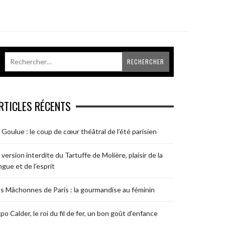
RTICLES RÉCENTS
 Goulue : le coup de cœur théâtral de l’été parisien
 version interdite du Tartuffe de Molière, plaisir de la
ngue et de l’esprit
s Mâchonnes de Paris : la gourmandise au féminin
po Calder, le roi du fil de fer, un bon goût d’enfance