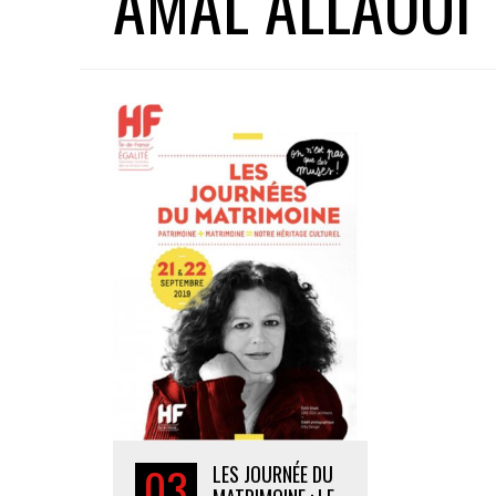
AMAL ALLAOUI
03
LES JOURNÉE DU