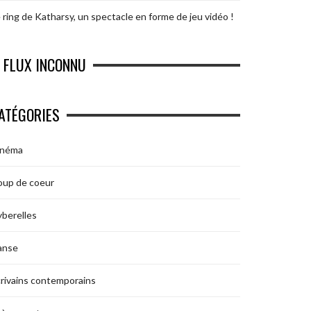
 ring de Katharsy, un spectacle en forme de jeu vidéo !
FLUX INCONNU
ATÉGORIES
inéma
oup de coeur
berelles
anse
rivains contemporains