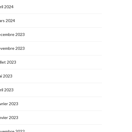
ril 2024
ars 2024
écembre 2023
ovembre 2023
illet 2023
i 2023
ril 2023
vrier 2023
nvier 2023
ovembre 2022