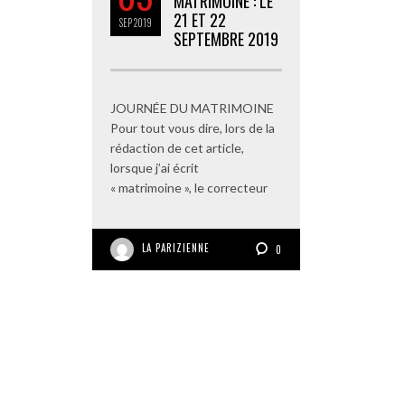
MATRIMOINE : LE
21 ET 22
SEP
2019
SEPTEMBRE 2019
JOURNÉE DU MATRIMOINE
Pour tout vous dire, lors de la
rédaction de cet article,
lorsque j’ai écrit
« matrimoine », le correcteur
LA PARIZIENNE
0