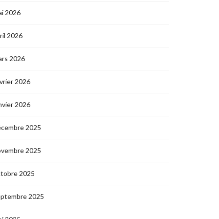
i 2026
ril 2026
ars 2026
vrier 2026
nvier 2026
écembre 2025
ovembre 2025
ctobre 2025
eptembre 2025