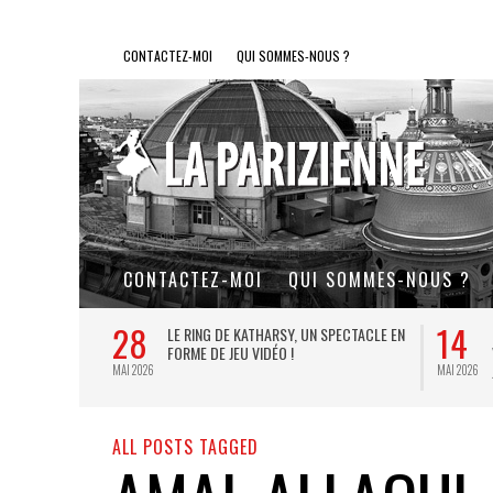
CONTACTEZ-MOI
QUI SOMMES-NOUS ?
CONTACTEZ-MOI
QUI SOMMES-NOUS ?
28
14
L DE FER, UN
LE RING DE KATHARSY, UN SPECTACLE EN
FORME DE JEU VIDÉO !
MAI 2026
MAI 2026
ALL POSTS TAGGED