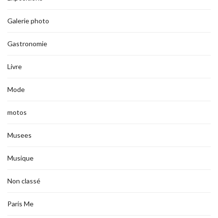
Galerie photo
Gastronomie
Livre
Mode
motos
Musees
Musique
Non classé
Paris Me