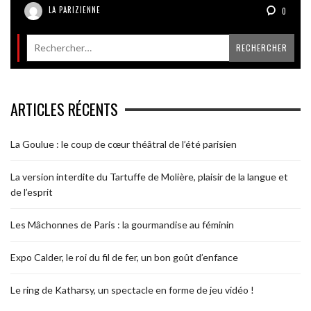
LA PARIZIENNE
0
ARTICLES RÉCENTS
La Goulue : le coup de cœur théâtral de l’été parisien
La version interdite du Tartuffe de Molière, plaisir de la langue et
de l’esprit
Les Mâchonnes de Paris : la gourmandise au féminin
Expo Calder, le roi du fil de fer, un bon goût d’enfance
Le ring de Katharsy, un spectacle en forme de jeu vidéo !