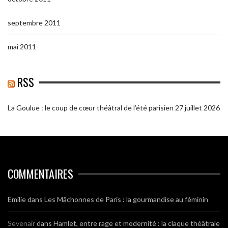
septembre 2011
mai 2011
RSS
La Goulue : le coup de cœur théâtral de l’été parisien
27 juillet 2026
COMMENTAIRES
Emilie
dans
Les Mâchonnes de Paris : la gourmandise au féminin
Sevenair
dans
Hamlet, entre rage et modernité : la claque théâtrale