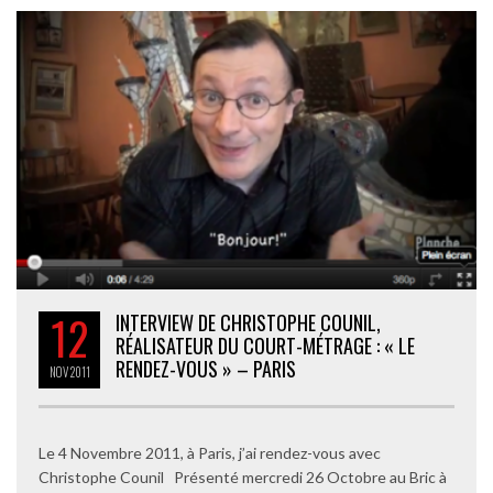
12
INTERVIEW DE CHRISTOPHE COUNIL,
RÉALISATEUR DU COURT-MÉTRAGE : « LE
RENDEZ-VOUS » – PARIS
NOV
2011
Le 4 Novembre 2011, à Paris, j’ai rendez-vous avec
Christophe Counil Présenté mercredi 26 Octobre au Bric à