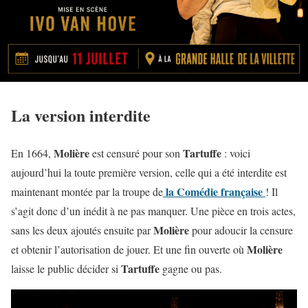
La version interdite
Molière
Tartuffe
En 1664,
est censuré pour son
: voici
aujourd’hui la toute première version, celle qui a été interdite est
la Comédie française
maintenant montée par la troupe de
! Il
s’agit donc d’un inédit à ne pas manquer. Une pièce en trois actes,
Molière
sans les deux ajoutés ensuite par
pour adoucir la censure
Molière
et obtenir l’autorisation de jouer. Et une fin ouverte où
Tartuffe
laisse le public décider si
gagne ou pas.