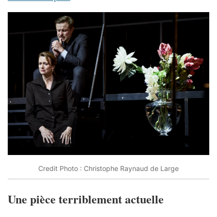
Credit Photo : Christophe Raynaud de Large
Une pièce terriblement actuelle