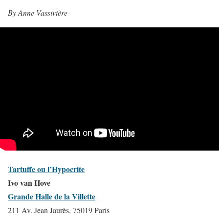
By Anne Vassivière
Tartuffe ou l’Hypocrite
Ivo van Hove
Grande Halle de la Villette
211 Av. Jean Jaurès, 75019 Paris