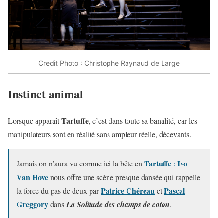
Credit Photo : Christophe Raynaud de Large
Instinct animal
Tartuffe
Lorsque apparaît
, c’est dans toute sa banalité, car les
manipulateurs sont en réalité sans ampleur réelle, décevants.
Tartuffe
Ivo
Jamais on n’aura vu comme ici la bête en
:
Van Hove
nous offre une scène presque dansée qui rappelle
Patrice Chéreau
Pascal
la force du pas de deux par
et
Greggory
dans
La Solitude des champs de coton
.