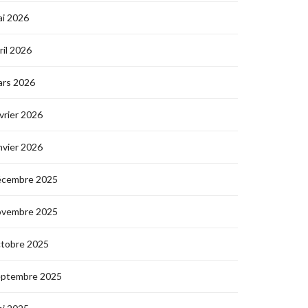
i 2026
ril 2026
ars 2026
vrier 2026
nvier 2026
écembre 2025
ovembre 2025
ctobre 2025
eptembre 2025