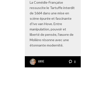
La Comédie-Française
ressuscite le Tartuffe interdit
de 1664 dans une mise en
scène épurée et fascinante
d’Ivo van Hove. Entre
manipulation, pouvoir et
liberté de pensée, l’œuvre de
Molière résonne avec une
étonnante modernité.
ANNE
0