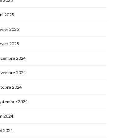
i 2025
ril 2025
vrier 2025
nvier 2025
écembre 2024
ovembre 2024
ctobre 2024
eptembre 2024
in 2024
i 2024