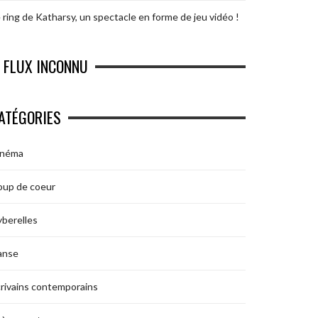
 ring de Katharsy, un spectacle en forme de jeu vidéo !
FLUX INCONNU
ATÉGORIES
inéma
oup de coeur
berelles
anse
rivains contemporains