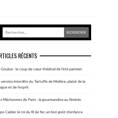
RTICLES RÉCENTS
 Goulue : le coup de cœur théâtral de l’été parisien
 version interdite du Tartuffe de Molière, plaisir de la
ngue et de l’esprit
s Mâchonnes de Paris : la gourmandise au féminin
po Calder, le roi du fil de fer, un bon goût d’enfance