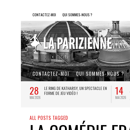
CONTACTEZ-MOI
QUI SOMMES-NOUS ?
CONTACTEZ-MOI
QUI SOMMES-NOUS ?
28
14
L DE FER, UN
LE RING DE KATHARSY, UN SPECTACLE EN
FORME DE JEU VIDÉO !
MAI 2026
MAI 2026
ALL POSTS TAGGED