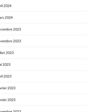
ril 2024
ars 2024
écembre 2023
ovembre 2023
illet 2023
i 2023
ril 2023
vrier 2023
nvier 2023
ovembre 2022