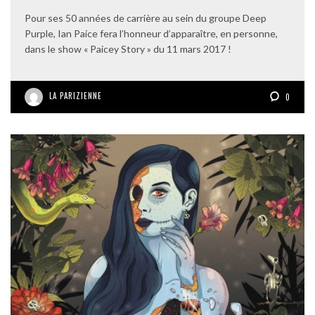
Pour ses 50 années de carrière au sein du groupe Deep
Purple, Ian Paice fera l’honneur d’apparaître, en personne,
dans le show « Paicey Story » du 11 mars 2017 !
LA PARIZIENNE
0