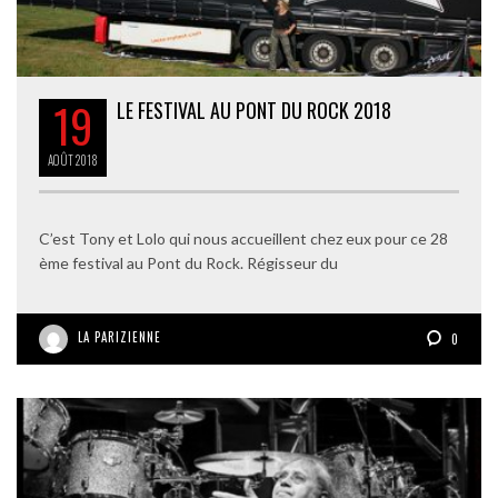
19
LE FESTIVAL AU PONT DU ROCK 2018
AOÛT
2018
C’est Tony et Lolo qui nous accueillent chez eux pour ce 28
ème festival au Pont du Rock. Régisseur du
LA PARIZIENNE
0