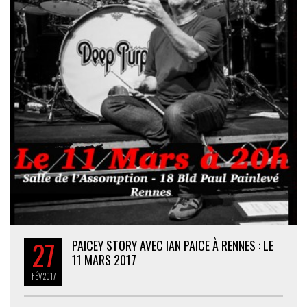
27
PAICEY STORY AVEC IAN PAICE À RENNES : LE
11 MARS 2017
FÉV
2017