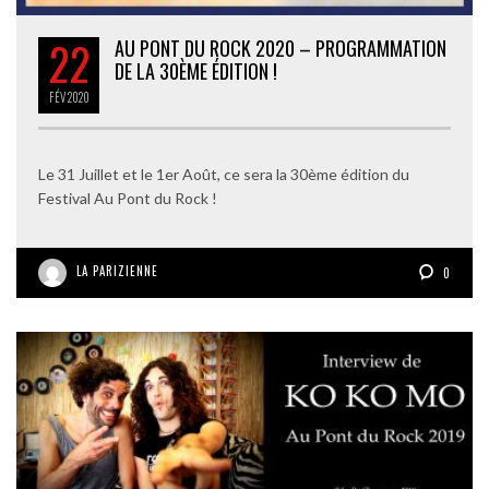
22
AU PONT DU ROCK 2020 – PROGRAMMATION
DE LA 30ÈME ÉDITION !
FÉV
2020
Le 31 Juillet et le 1er Août, ce sera la 30ème édition du
Festival Au Pont du Rock !
LA PARIZIENNE
0