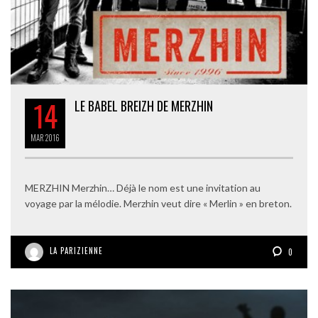
14
LE BABEL BREIZH DE MERZHIN
MAR
2016
MERZHIN Merzhin… Déjà le nom est une invitation au
voyage par la mélodie. Merzhin veut dire « Merlin » en breton.
LA PARIZIENNE
0