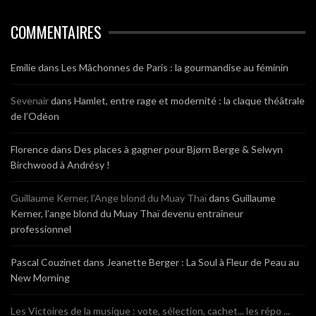
COMMENTAIRES
Emilie
dans
Les Mâchonnes de Paris : la gourmandise au féminin
Sevenair
dans
Hamlet, entre rage et modernité : la claque théâtrale
de l’Odéon
Florence
dans
Des places à gagner pour Bjørn Berge & Selwyn
Birchwood à Andrésy !
Guillaume Kerner, l’Ange blond du Muay Thaï
dans
Guillaume
Kerner, l’ange blond du Muay Thaï devenu entraineur
professionnel
Pascal Couzinet
dans
Jeanette Berger : La Soul à Fleur de Peau au
New Morning
Les Victoires de la musique : vote, sélection, cachet... les répo ...