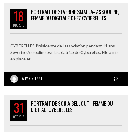
18
PORTRAIT DE SEVERINE SMADJA- ASSOULINE,
FEMME DU DIGITALE CHEZ CYBERELLES
DÉC
2013
CYBERELLES Présidente de l’association pendant 11 ans,
Séverine Assouline est la créatrice de Cyberelles. Elle a mis
en place et
LA PARIZIENNE
1
31
PORTRAIT DE SONIA BELLOUTI, FEMME DU
DIGITAL; CYBERELLES
OCT
2013