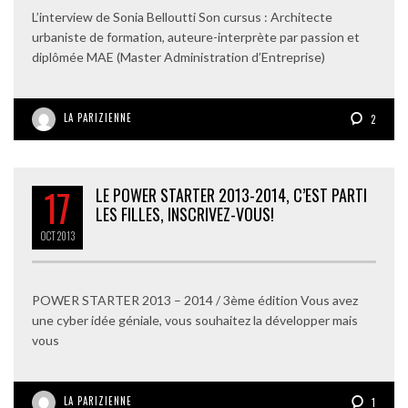
L’interview de Sonia Belloutti Son cursus : Architecte
urbaniste de formation, auteure-interprète par passion et
diplômée MAE (Master Administration d’Entreprise)
LA PARIZIENNE
2
17
LE POWER STARTER 2013-2014, C’EST PARTI
LES FILLES, INSCRIVEZ-VOUS!
OCT
2013
POWER STARTER 2013 – 2014 / 3ème édition Vous avez
une cyber idée géniale, vous souhaitez la développer mais
vous
LA PARIZIENNE
1