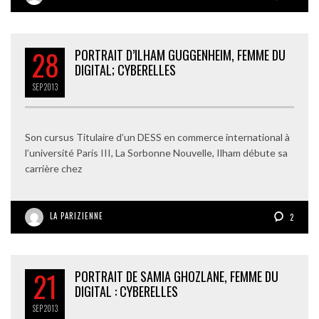
28
PORTRAIT D’ILHAM GUGGENHEIM, FEMME DU
DIGITAL; CYBERELLES
SEP
2013
Son cursus Titulaire d’un DESS en commerce international à
l’université Paris III, La Sorbonne Nouvelle, Ilham débute sa
carrière chez
LA PARIZIENNE
2
21
PORTRAIT DE SAMIA GHOZLANE, FEMME DU
DIGITAL : CYBERELLES
SEP
2013