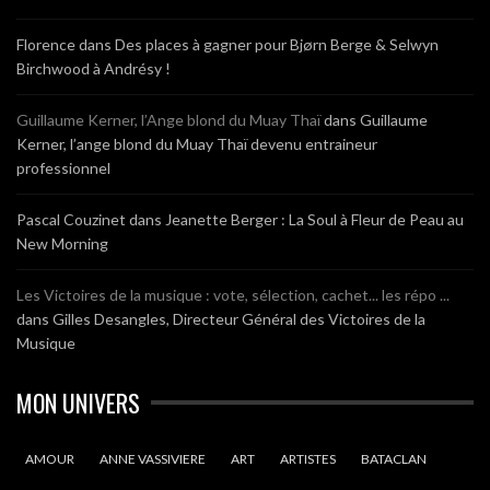
Florence
dans
Des places à gagner pour Bjørn Berge & Selwyn
Birchwood à Andrésy !
Guillaume Kerner, l’Ange blond du Muay Thaï
dans
Guillaume
Kerner, l’ange blond du Muay Thaï devenu entraineur
professionnel
Pascal Couzinet
dans
Jeanette Berger : La Soul à Fleur de Peau au
New Morning
Les Victoires de la musique : vote, sélection, cachet... les répo ...
dans
Gilles Desangles, Directeur Général des Victoires de la
Musique
MON UNIVERS
AMOUR
ANNE VASSIVIERE
ART
ARTISTES
BATACLAN