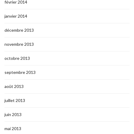
février 2014
janvier 2014
décembre 2013
novembre 2013
octobre 2013
septembre 2013
août 2013
juillet 2013
juin 2013
mai 2013