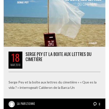
18
SERGE PEY ET LA BOITE AUX LETTRES DU
CIMETIÈRE
MAR
2018
Serge Pey et la boîte aux lettres du cimetière » « Que es la
vida ? » interrogeait Calderon de la Barca Un
LA PARIZIENNE
0