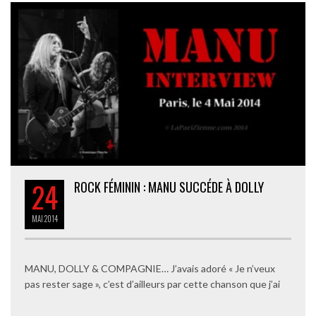
24
ROCK FÉMININ : MANU SUCCÉDE À DOLLY
MAI
2014
MANU, DOLLY & COMPAGNIE… J’avais adoré « Je n’veux
pas rester sage », c’est d’ailleurs par cette chanson que j’ai