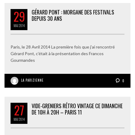
29
GÉRARD PONT : MORGANE DES FESTIVALS
DEPUIS 30 ANS
MAI
2014
Paris, le 28 Avril 2014 La première fois que j’ai rencontré
Gérard Pont, c’était à la présentation des Francos
Gourmandes
LA PARIZIENNE
0
27
VIDE-GRENIERS RÉTRO VINTAGE CE DIMANCHE
DE 10H À 20H – PARIS 11
MAI
2014