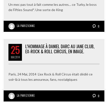
Un mec pas tout à fait comme les autres… ce Turky, le boss
de Fifties Sound*. Une sorte de King
LA PARIZIENNE
0
25
L’HOMMAGE À DANIEL DARC AU JANE CLUB,
EX-ROCK & ROLL CIRCUS, EN IMAGE.
MAI
2014
Paris, 24 Mai, 2014 L’ex Rock & Roll Circus était dédié ce
soir-là à tous les amoureux, fans, nostalgiques
LA PARIZIENNE
0