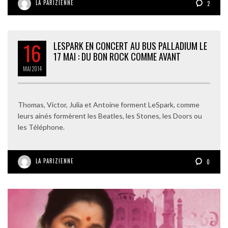
LA PARIZIENNE
2
16
LESPARK EN CONCERT AU BUS PALLADIUM LE
17 MAI : DU BON ROCK COMME AVANT
MAI
2014
Thomas, Victor, Julia et Antoine forment LeSpark, comme
leurs ainés formèrent les Beatles, les Stones, les Doors ou
les Téléphone.
LA PARIZIENNE
0