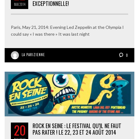
EXCEPTIONNELLE!
MAI
2014
Paris, May 21, 2014: Evening Led Zeppelin at the Olympia I
could say « I was there » It was last night
LA PARIZIENNE
0
20
ROCK EN SEINE : LE FESTIVAL QU’IL NE FAUT
PAS RATER ! LE 22, 23 ET 24 AOÛT 2014