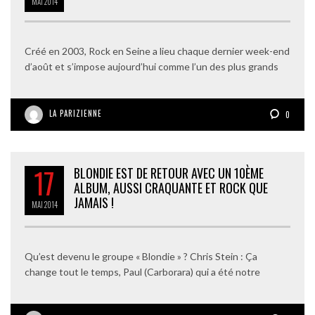
MAI
2014
Créé en 2003, Rock en Seine a lieu chaque dernier week-end
d’août et s’impose aujourd’hui comme l’un des plus grands
LA PARIZIENNE
0
17
BLONDIE EST DE RETOUR AVEC UN 10ÈME
ALBUM, AUSSI CRAQUANTE ET ROCK QUE
JAMAIS !
MAI
2014
Qu’est devenu le groupe « Blondie » ? Chris Stein : Ça
change tout le temps, Paul (Carborara) qui a été notre