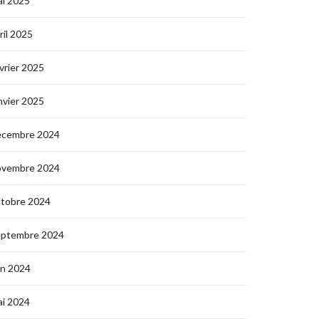
i 2025
ril 2025
vrier 2025
nvier 2025
écembre 2024
ovembre 2024
ctobre 2024
eptembre 2024
in 2024
i 2024