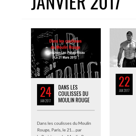
JANVIER 2017
22
24
DANS LES
JAN
2017
COULISSES DU
MOULIN ROUGE
JAN
2017
Dans les coulisses du Moulin
Rouge, Paris, le 21… par