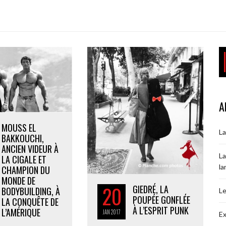
A
MOUSS EL
La
BAKKOUCHI,
ANCIEN VIDEUR À
La
LA CIGALE ET
la
CHAMPION DU
MONDE DE
20
GIEDRÉ, LA
BODYBUILDING, À
Le
POUPÉE GONFLÉE
LA CONQUÊTE DE
À L’ESPRIT PUNK
L’AMÉRIQUE
JAN
2017
Ex