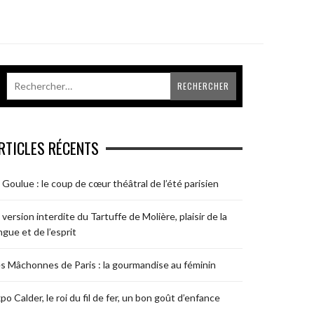
RTICLES RÉCENTS
 Goulue : le coup de cœur théâtral de l’été parisien
 version interdite du Tartuffe de Molière, plaisir de la
ngue et de l’esprit
s Mâchonnes de Paris : la gourmandise au féminin
po Calder, le roi du fil de fer, un bon goût d’enfance