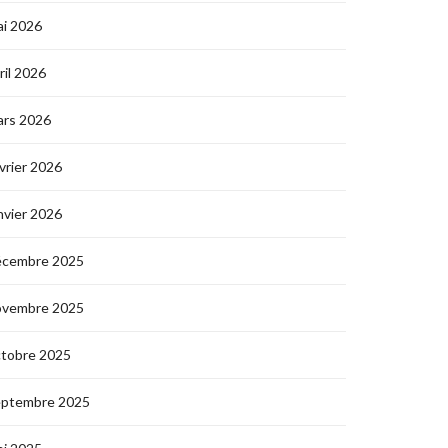
i 2026
ril 2026
ars 2026
vrier 2026
nvier 2026
écembre 2025
ovembre 2025
ctobre 2025
eptembre 2025