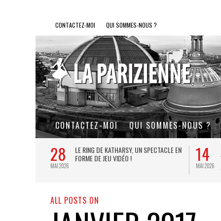
CONTACTEZ-MOI
QUI SOMMES-NOUS ?
CONTACTEZ-MOI
QUI SOMMES-NOUS ?
28
14
L DE FER, UN
LE RING DE KATHARSY, UN SPECTACLE EN
FORME DE JEU VIDÉO !
MAI 2026
MAI 2026
ALL POSTS ON