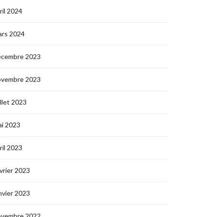
ril 2024
ars 2024
écembre 2023
ovembre 2023
illet 2023
i 2023
ril 2023
vrier 2023
nvier 2023
ovembre 2022