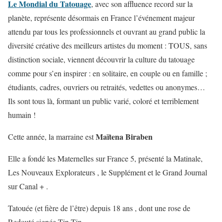
Le Mondial du Tatouage
, avec son affluence record sur la
planète, représente désormais en France l’événement majeur
attendu par tous les professionnels et ouvrant au grand public la
diversité créative des meilleurs artistes du moment : TOUS, sans
distinction sociale, viennent découvrir la culture du tatouage
comme pour s’en inspirer : en solitaire, en couple ou en famille ;
étudiants, cadres, ouvriers ou retraités, vedettes ou anonymes…
Ils sont tous là, formant un public varié, coloré et terriblement
humain !
Maïtena Biraben
Cette année, la marraine est
Elle a fondé les Maternelles sur France 5, présenté la Matinale,
Les Nouveaux Explorateurs , le Supplément et le Grand Journal
sur Canal + .
Tatouée (et fière de l’être) depuis 18 ans , dont une rose de
Redouté signée Tin-Tin.