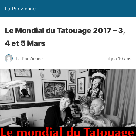
La Parizienne
Le Mondial du Tatouage 2017 – 3,
4 et 5 Mars
La PariZienne
il y a 10 ans