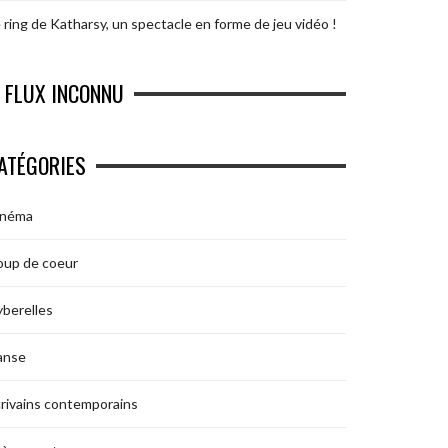
 ring de Katharsy, un spectacle en forme de jeu vidéo !
FLUX INCONNU
ATÉGORIES
inéma
oup de coeur
berelles
anse
rivains contemporains