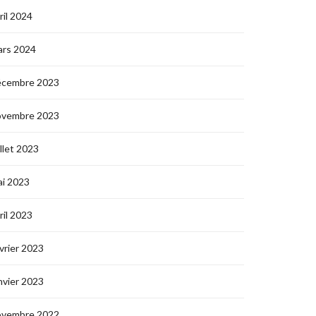
ril 2024
ars 2024
écembre 2023
ovembre 2023
illet 2023
i 2023
ril 2023
vrier 2023
nvier 2023
ovembre 2022