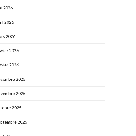
i 2026
ril 2026
ars 2026
vrier 2026
nvier 2026
écembre 2025
ovembre 2025
ctobre 2025
eptembre 2025