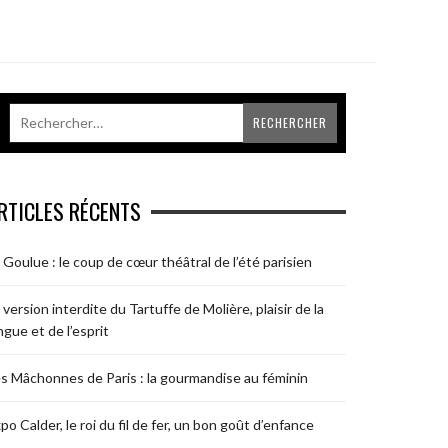
RTICLES RÉCENTS
 Goulue : le coup de cœur théâtral de l’été parisien
 version interdite du Tartuffe de Molière, plaisir de la
ngue et de l’esprit
s Mâchonnes de Paris : la gourmandise au féminin
po Calder, le roi du fil de fer, un bon goût d’enfance