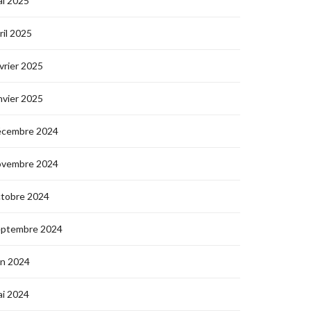
i 2025
ril 2025
vrier 2025
nvier 2025
écembre 2024
ovembre 2024
ctobre 2024
eptembre 2024
in 2024
i 2024