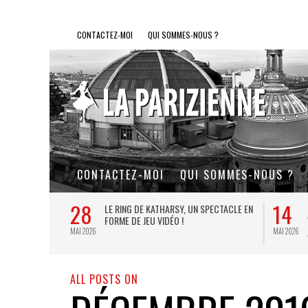
CONTACTEZ-MOI
QUI SOMMES-NOUS ?
CONTACTEZ-MOI
QUI SOMMES-NOUS ?
28
14
L DE FER, UN
LE RING DE KATHARSY, UN SPECTACLE EN
FORME DE JEU VIDÉO !
MAI 2026
MAI 2026
ALL POSTS ON