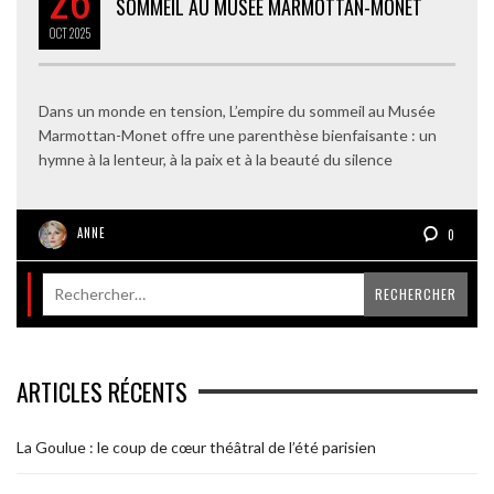
SOMMEIL AU MUSÉE MARMOTTAN-MONET
OCT
2025
Dans un monde en tension, L’empire du sommeil au Musée
Marmottan-Monet offre une parenthèse bienfaisante : un
hymne à la lenteur, à la paix et à la beauté du silence
ANNE
0
ARTICLES RÉCENTS
La Goulue : le coup de cœur théâtral de l’été parisien