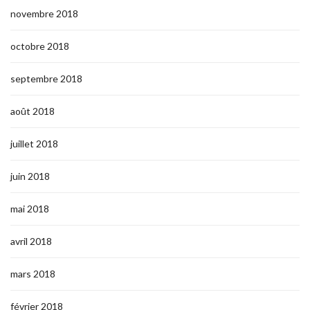
novembre 2018
octobre 2018
septembre 2018
août 2018
juillet 2018
juin 2018
mai 2018
avril 2018
mars 2018
février 2018