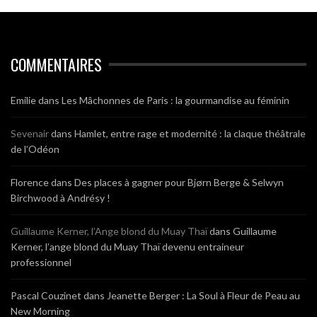
COMMENTAIRES
Emilie
dans
Les Mâchonnes de Paris : la gourmandise au féminin
Sevenair
dans
Hamlet, entre rage et modernité : la claque théâtrale
de l’Odéon
Florence
dans
Des places à gagner pour Bjørn Berge & Selwyn
Birchwood à Andrésy !
Guillaume Kerner, l’Ange blond du Muay Thaï
dans
Guillaume
Kerner, l’ange blond du Muay Thaï devenu entraineur
professionnel
Pascal Couzinet
dans
Jeanette Berger : La Soul à Fleur de Peau au
New Morning