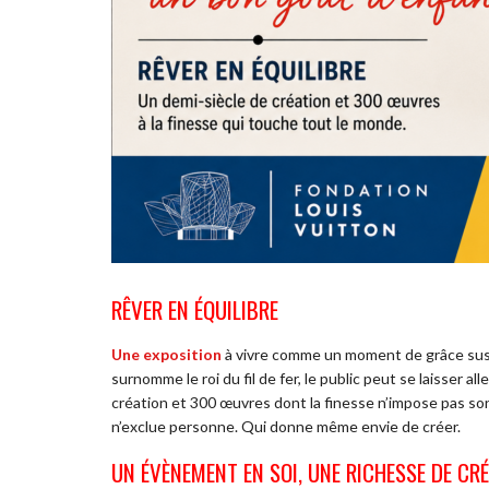
RÊVER EN ÉQUILIBRE
Une exposition
à vivre comme un moment de grâce susp
surnomme le roi du fil de fer, le public peut se laisser al
création et 300 œuvres dont la finesse n’impose pas son e
n’exclue personne. Qui donne même envie de créer.
UN ÉVÈNEMENT EN SOI, UNE RICHESSE DE CR