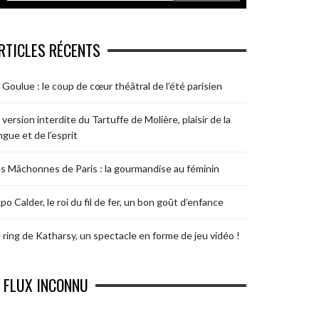
RTICLES RÉCENTS
 Goulue : le coup de cœur théâtral de l’été parisien
 version interdite du Tartuffe de Molière, plaisir de la
ngue et de l’esprit
s Mâchonnes de Paris : la gourmandise au féminin
po Calder, le roi du fil de fer, un bon goût d’enfance
 ring de Katharsy, un spectacle en forme de jeu vidéo !
FLUX INCONNU