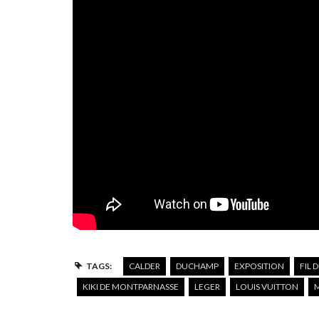
TAGS:
CALDER
DUCHAMP
EXPOSITION
FIL 
KIKI DE MONTPARNASSE
LEGER
LOUIS VUITTON