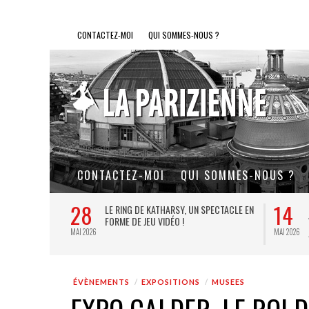
CONTACTEZ-MOI
QUI SOMMES-NOUS ?
CONTACTEZ-MOI
QUI SOMMES-NOUS ?
28
14
L DE FER, UN
LE RING DE KATHARSY, UN SPECTACLE EN
FORME DE JEU VIDÉO !
MAI 2026
MAI 2026
ÉVÈNEMENTS
EXPOSITIONS
MUSEES