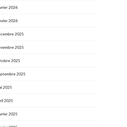
vrier 2026
nvier 2026
écembre 2025
ovembre 2025
ctobre 2025
eptembre 2025
i 2025
ril 2025
vrier 2025