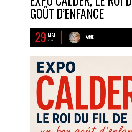
EXPO CALDER, LE ROI D
GOÛT D’ENFANCE
29
MAI
ANNE
2026