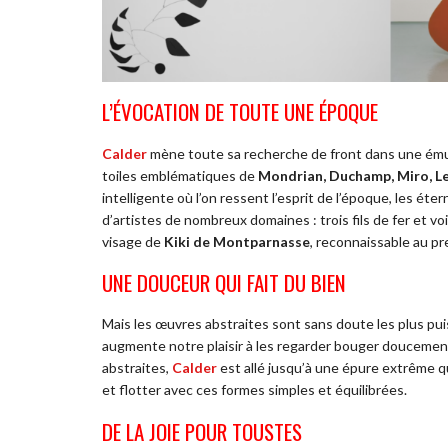
L’ÉVOCATION DE TOUTE UNE ÉPOQUE
Calder
mène toute sa recherche de front dans une émul
toiles emblématiques de
Mondrian, Duchamp, Miro, L
intelligente où l’on ressent l’esprit de l’époque, les ét
d’artistes de nombreux domaines : trois fils de fer et vo
visage de
Kiki de Montparnasse
, reconnaissable au pr
UNE DOUCEUR QUI FAIT DU BIEN
Mais les œuvres abstraites sont sans doute les plus pui
augmente notre plaisir à les regarder bouger doucement 
abstraites,
Calder
est allé jusqu’à une épure extrême qu
et flotter avec ces formes simples et équilibrées.
DE LA JOIE POUR TOUSTES