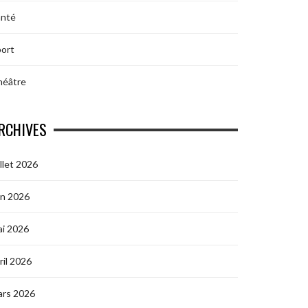
anté
ort
héâtre
RCHIVES
illet 2026
in 2026
i 2026
ril 2026
ars 2026