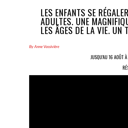
LES ENFANTS SE RÉGALE
ADULTES. UNE MAGNIFIQ
LES ÂGES DE LA VIE. UN 
By Anne Vassivière
JUSQU’AU 16 AOÛT À
RÉ