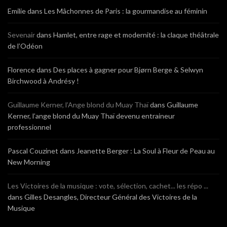
Emilie
dans
Les Mâchonnes de Paris : la gourmandise au féminin
Sevenair
dans
Hamlet, entre rage et modernité : la claque théâtrale
de l’Odéon
Florence
dans
Des places à gagner pour Bjørn Berge & Selwyn
Birchwood à Andrésy !
Guillaume Kerner, l’Ange blond du Muay Thaï
dans
Guillaume
Kerner, l’ange blond du Muay Thaï devenu entraineur
professionnel
Pascal Couzinet
dans
Jeanette Berger : La Soul à Fleur de Peau au
New Morning
Les Victoires de la musique : vote, sélection, cachet... les répo ...
dans
Gilles Desangles, Directeur Général des Victoires de la
Musique