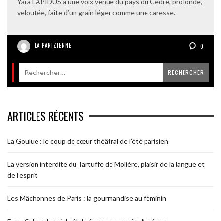
Yara LAPIDUS a une voix venue du pays du Cèdre, profonde,
veloutée, faite d’un grain léger comme une caresse.
LA PARIZIENNE
0
ARTICLES RÉCENTS
La Goulue : le coup de cœur théâtral de l’été parisien
La version interdite du Tartuffe de Molière, plaisir de la langue et
de l’esprit
Les Mâchonnes de Paris : la gourmandise au féminin