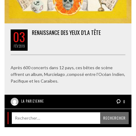
03
RENAISSANCE DES YEUX D’LA TÊTE
FÉV
2019
Après 600 concerts dans 12 pays, ces bêtes de scène
offrent un album, Murcielago ,composé entre l’Océan Indien,
Pacifique et les Caraïbes.
LA PARIZIENNE
0