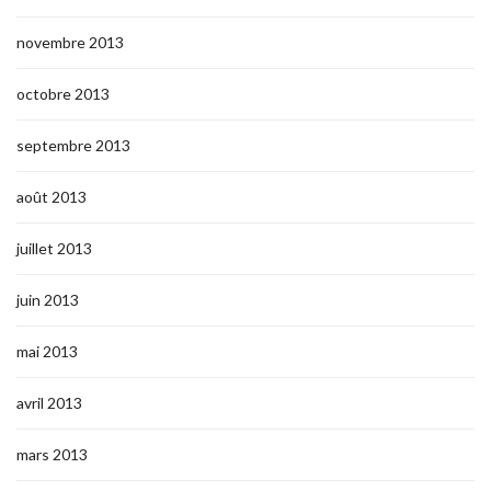
novembre 2013
octobre 2013
septembre 2013
août 2013
juillet 2013
juin 2013
mai 2013
avril 2013
mars 2013