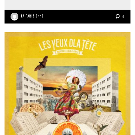
LA PARIZIENNE
0