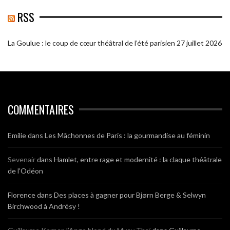
RSS
La Goulue : le coup de cœur théâtral de l’été parisien
27 juillet 2026
COMMENTAIRES
Emilie
dans
Les Mâchonnes de Paris : la gourmandise au féminin
Sevenair
dans
Hamlet, entre rage et modernité : la claque théâtrale
de l’Odéon
Florence
dans
Des places à gagner pour Bjørn Berge & Selwyn
Birchwood à Andrésy !