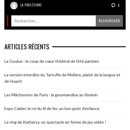
LA PARIZIENNE
0
ARTICLES RÉCENTS
La Goulue : le coup de cœur théâtral de l’été parisien
La version interdite du Tartuffe de Molière, plaisir de la langue et
de l’esprit
Les Mâchonnes de Paris : la gourmandise au féminin
Expo Calder, le roi du fil de fer, un bon goût d’enfance
Le ring de Katharsy, un spectacle en forme de jeu vidéo !