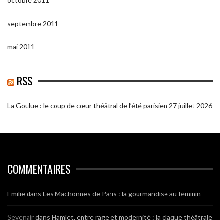
octobre 2011
septembre 2011
mai 2011
RSS
La Goulue : le coup de cœur théâtral de l’été parisien
27 juillet 2026
COMMENTAIRES
Emilie
dans
Les Mâchonnes de Paris : la gourmandise au féminin
Sevenair
dans
Hamlet, entre rage et modernité : la claque théâtrale