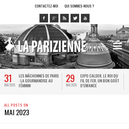
CONTACTEZ-MOI
QUI SOMMES-NOUS ?
31
29
LES MÂCHONNES DE PARIS
EXPO CALDER, LE ROI DU
: LA GOURMANDISE AU
FIL DE FER, UN BON GOÛT
FÉMININ
D’ENFANCE
MAI 2026
MAI 2026
M
ALL POSTS ON
MAI 2023