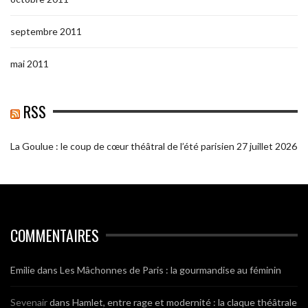
septembre 2011
mai 2011
RSS
La Goulue : le coup de cœur théâtral de l’été parisien
27 juillet 2026
COMMENTAIRES
Emilie
dans
Les Mâchonnes de Paris : la gourmandise au féminin
Sevenair
dans
Hamlet, entre rage et modernité : la claque théâtrale