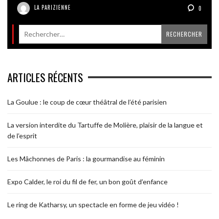
LA PARIZIENNE
0
ARTICLES RÉCENTS
La Goulue : le coup de cœur théâtral de l’été parisien
La version interdite du Tartuffe de Molière, plaisir de la langue et
de l’esprit
Les Mâchonnes de Paris : la gourmandise au féminin
Expo Calder, le roi du fil de fer, un bon goût d’enfance
Le ring de Katharsy, un spectacle en forme de jeu vidéo !