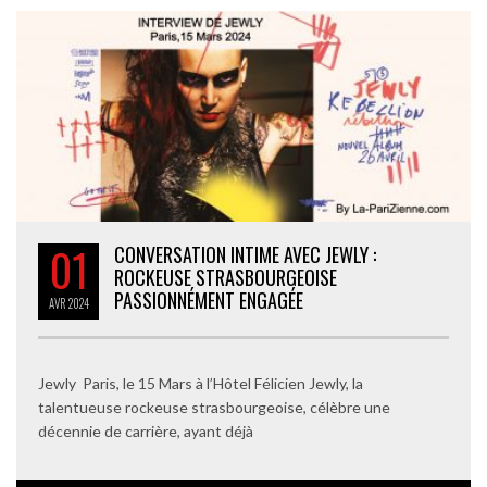
01
CONVERSATION INTIME AVEC JEWLY :
ROCKEUSE STRASBOURGEOISE
PASSIONNÉMENT ENGAGÉE
AVR
2024
Jewly Paris, le 15 Mars à l’Hôtel Félicien Jewly, la
talentueuse rockeuse strasbourgeoise, célèbre une
décennie de carrière, ayant déjà