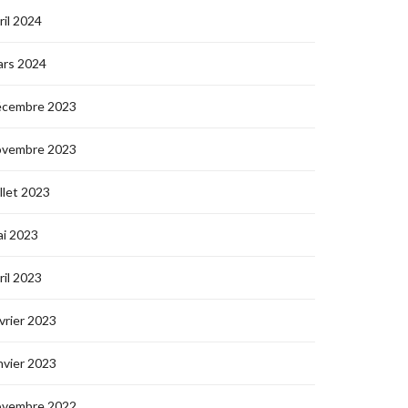
ril 2024
ars 2024
écembre 2023
ovembre 2023
illet 2023
i 2023
ril 2023
vrier 2023
nvier 2023
ovembre 2022