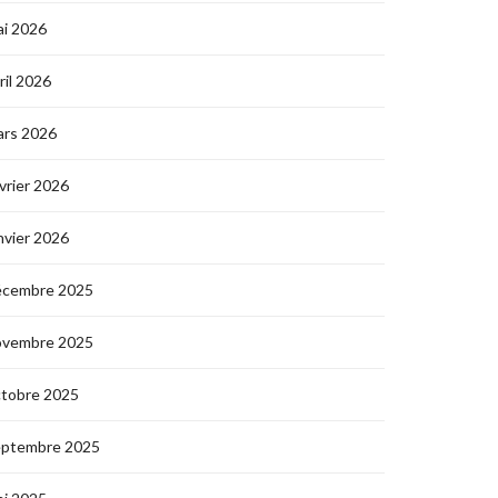
i 2026
ril 2026
ars 2026
vrier 2026
nvier 2026
écembre 2025
ovembre 2025
ctobre 2025
eptembre 2025