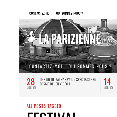
CONTACTEZ-MOI
QUI SOMMES-NOUS ?
CONTACTEZ-MOI
QUI SOMMES-NOUS ?
28
14
L DE FER, UN
LE RING DE KATHARSY, UN SPECTACLE EN
FORME DE JEU VIDÉO !
MAI 2026
MAI 2026
ALL POSTS TAGGED