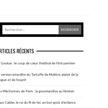
RTICLES RÉCENTS
 Goulue : le coup de cœur théâtral de l’été parisien
 version interdite du Tartuffe de Molière, plaisir de la
ngue et de l’esprit
s Mâchonnes de Paris : la gourmandise au féminin
po Calder, le roi du fil de fer, un bon goût d’enfance