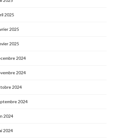
i 2025
ril 2025
vrier 2025
nvier 2025
écembre 2024
ovembre 2024
ctobre 2024
eptembre 2024
in 2024
i 2024