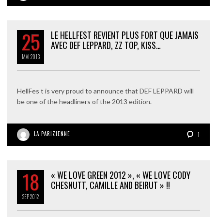
25
LE HELLFEST REVIENT PLUS FORT QUE JAMAIS
AVEC DEF LEPPARD, ZZ TOP, KISS…
MAI
2013
HellFes t is very proud to announce that DEF LEPPARD will
be one of the headliners of the 2013 edition.
LA PARIZIENNE
1
18
« WE LOVE GREEN 2012 », « WE LOVE CODY
CHESNUTT, CAMILLE AND BEIRUT » !!
SEP
2012