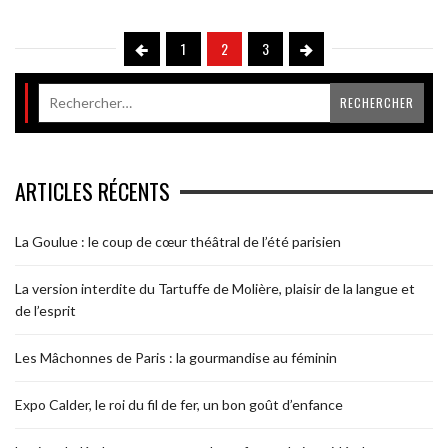
1
2
3
ARTICLES RÉCENTS
La Goulue : le coup de cœur théâtral de l’été parisien
La version interdite du Tartuffe de Molière, plaisir de la langue et
de l’esprit
Les Mâchonnes de Paris : la gourmandise au féminin
Expo Calder, le roi du fil de fer, un bon goût d’enfance