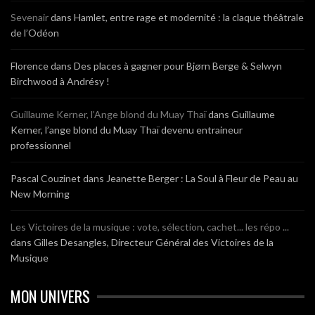
Sevenair
dans
Hamlet, entre rage et modernité : la claque théâtrale
de l’Odéon
Florence
dans
Des places à gagner pour Bjørn Berge & Selwyn
Birchwood à Andrésy !
Guillaume Kerner, l’Ange blond du Muay Thaï
dans
Guillaume
Kerner, l’ange blond du Muay Thaï devenu entraineur
professionnel
Pascal Couzinet
dans
Jeanette Berger : La Soul à Fleur de Peau au
New Morning
Les Victoires de la musique : vote, sélection, cachet... les répo ...
dans
Gilles Desangles, Directeur Général des Victoires de la
Musique
MON UNIVERS