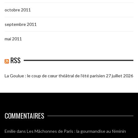
octobre 2011
septembre 2011
mai 2011
RSS
La Goulue : le coup de cœur théâtral de l’été parisien
27 juillet 2026
COMMENTAIRES
Emilie
dans
Les Mâchonnes de Paris : la gourmandise au féminin