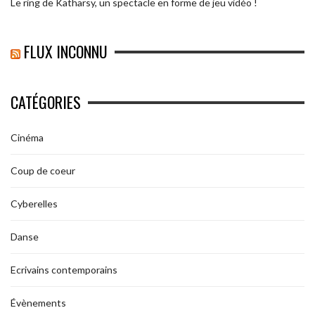
Le ring de Katharsy, un spectacle en forme de jeu vidéo !
FLUX INCONNU
CATÉGORIES
Cinéma
Coup de coeur
Cyberelles
Danse
Ecrivains contemporains
Évènements