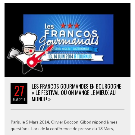
27
LES FRANCOS GOURMANDES EN BOURGOGNE :
« LE FESTIVAL OÙ ON MANGE LE MIEUX AU
MONDE! »
MAR
2014
Paris, le 5 Mars 2014, Olivier Boccon-Gibod répond à mes
questions. Lors de la conférence de presse du 13 Mars,