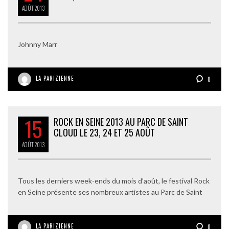
AOÛT
2013
Johnny Marr
LA PARIZIENNE
0
15
ROCK EN SEINE 2013 AU PARC DE SAINT
CLOUD LE 23, 24 ET 25 AOÛT
AOÛT
2013
Tous les derniers week-ends du mois d’août, le festival Rock
en Seine présente ses nombreux artistes au Parc de Saint
LA PARIZIENNE
0