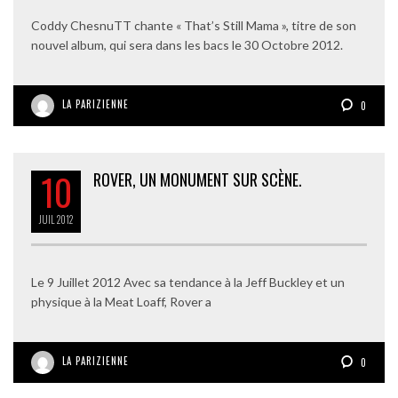
Coddy ChesnuTT chante « That’s Still Mama », titre de son
nouvel album, qui sera dans les bacs le 30 Octobre 2012.
LA PARIZIENNE
0
10
ROVER, UN MONUMENT SUR SCÈNE.
JUIL
2012
Le 9 Juillet 2012 Avec sa tendance à la Jeff Buckley et un
physique à la Meat Loaff, Rover a
LA PARIZIENNE
0