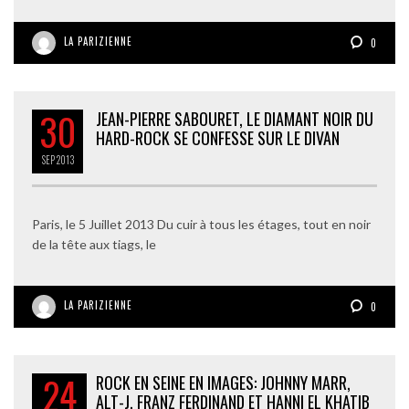
LA PARIZIENNE
0
30
JEAN-PIERRE SABOURET, LE DIAMANT NOIR DU
HARD-ROCK SE CONFESSE SUR LE DIVAN
SEP
2013
Paris, le 5 Juillet 2013 Du cuir à tous les étages, tout en noir
de la tête aux tiags, le
LA PARIZIENNE
0
24
ROCK EN SEINE EN IMAGES: JOHNNY MARR,
ALT-J, FRANZ FERDINAND ET HANNI EL KHATIB