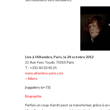
Live à l’Alhambra, Paris, le 24 octobre 2012
21 Rue Yves Toudic 75010 Paris
T : +331 40 20 40 25
www.alhambra-paris.com
> Billets
[nggallery id=73]
Biographie
Parfois un coup d’arrêt peut se transformer, grâce à un 