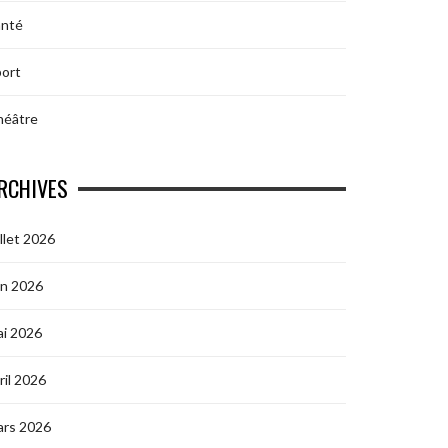
anté
ort
héâtre
RCHIVES
illet 2026
in 2026
i 2026
ril 2026
ars 2026