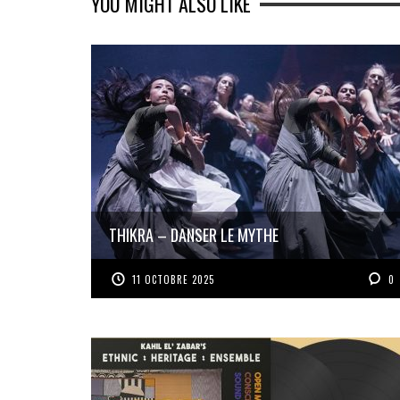
YOU MIGHT ALSO LIKE
THIKRA – DANSER LE MYTHE
11 OCTOBRE 2025
0