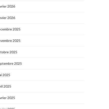
vrier 2026
nvier 2026
écembre 2025
ovembre 2025
ctobre 2025
eptembre 2025
i 2025
ril 2025
vrier 2025