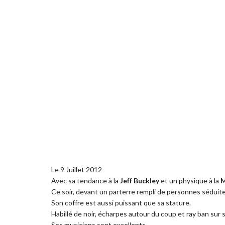
Le 9 Juillet 2012
Avec sa tendance à la
Jeff Buckley
et un physique à la
M
Ce soir, devant un parterre rempli de personnes séduit
Son coffre est aussi puissant que sa stature.
Habillé de noir, écharpes autour du coup et ray ban sur 
Ses musiciens sont excellents.