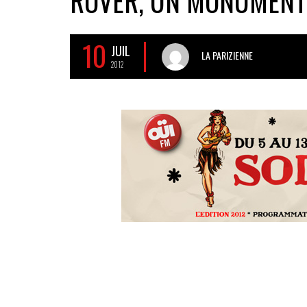
ROVER, UN MONUMENT
10
JUIL
LA PARIZIENNE
2012