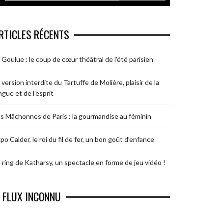
RTICLES RÉCENTS
 Goulue : le coup de cœur théâtral de l’été parisien
 version interdite du Tartuffe de Molière, plaisir de la
ngue et de l’esprit
s Mâchonnes de Paris : la gourmandise au féminin
po Calder, le roi du fil de fer, un bon goût d’enfance
 ring de Katharsy, un spectacle en forme de jeu vidéo !
FLUX INCONNU