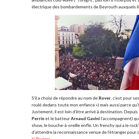
électrique des bombardements de Beyrouth auxquels il a
S’il a choisi de répondre au nom de
Rover
, c’est pour ses
roulé dedans toute mon enfance ») mais aussi parce qu’il
Justement, il est loin d’être arrivé à destination. Depuis
Perrin
et le batteur
Arnaud Gavini
l’accompagnent) qu’
show, le bouche-à-oreille enfle. Un frenchy qui a le rock
d’attendre la reconnaissance venue de l’étranger pour c
V. Brunner