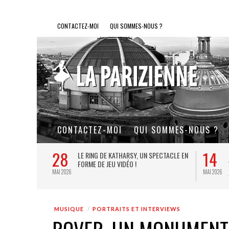
CONTACTEZ-MOI
QUI SOMMES-NOUS ?
CONTACTEZ-MOI
QUI SOMMES-NOUS ?
28
14
L DE FER, UN
LE RING DE KATHARSY, UN SPECTACLE EN
FORME DE JEU VIDÉO !
MAI 2026
MAI 2026
MUSIQUE
PORTRAITS ET INTERVIEWS