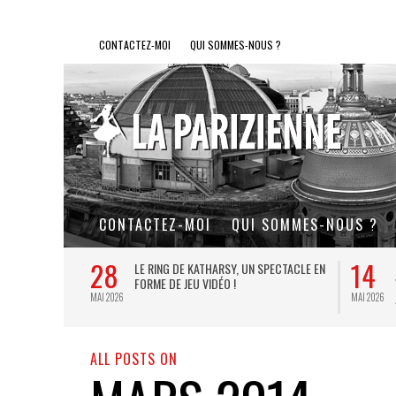
CONTACTEZ-MOI
QUI SOMMES-NOUS ?
CONTACTEZ-MOI
QUI SOMMES-NOUS ?
28
14
L DE FER, UN
LE RING DE KATHARSY, UN SPECTACLE EN
FORME DE JEU VIDÉO !
MAI 2026
MAI 2026
ALL POSTS ON