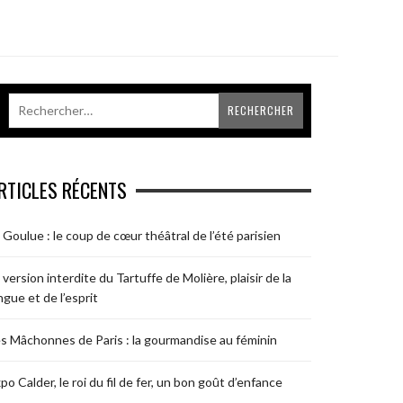
RTICLES RÉCENTS
 Goulue : le coup de cœur théâtral de l’été parisien
 version interdite du Tartuffe de Molière, plaisir de la
ngue et de l’esprit
s Mâchonnes de Paris : la gourmandise au féminin
po Calder, le roi du fil de fer, un bon goût d’enfance