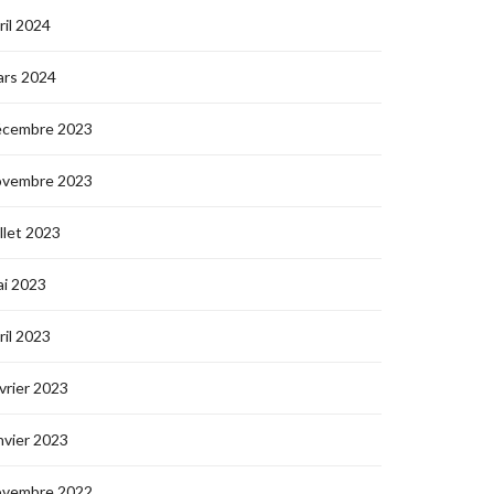
ril 2024
ars 2024
écembre 2023
ovembre 2023
illet 2023
i 2023
ril 2023
vrier 2023
nvier 2023
ovembre 2022