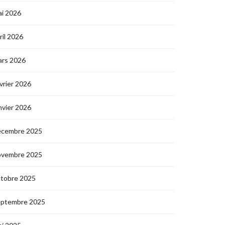
i 2026
ril 2026
ars 2026
vrier 2026
nvier 2026
écembre 2025
ovembre 2025
ctobre 2025
eptembre 2025