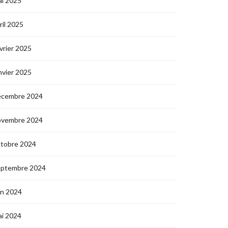
i 2025
ril 2025
vrier 2025
nvier 2025
écembre 2024
ovembre 2024
ctobre 2024
eptembre 2024
in 2024
i 2024