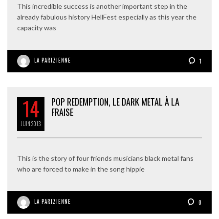
This incredible success is another important step in the
already fabulous history HellFest especially as this year the
capacity was
LA PARIZIENNE
1
14
POP REDEMPTION, LE DARK METAL À LA
FRAISE
JUIN
2013
This is the story of four friends musicians black metal fans
who are forced to make in the song hippie
LA PARIZIENNE
0