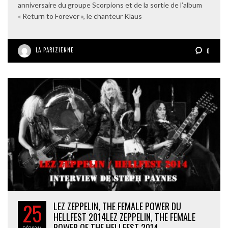
anniversaire du groupe Scorpions et de la sortie de l’album
« Return to Forever », le chanteur Klaus
LA PARIZIENNE
0
25
LEZ ZEPPELIN, THE FEMALE POWER DU
HELLFEST 2014
LEZ ZEPPELIN, THE FEMALE
POWER OF THE HELLFEST 2014