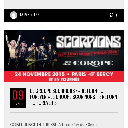
LA PARIZIENNE
0
09
LE GROUPE SCORPIONS : « RETURN TO
FOREVER »
LE GROUPE SCORPIONS : « RETURN
TO FOREVER »
FÉV
2015
CONFERENCE DE PRESSE À l’occasion du 50ème