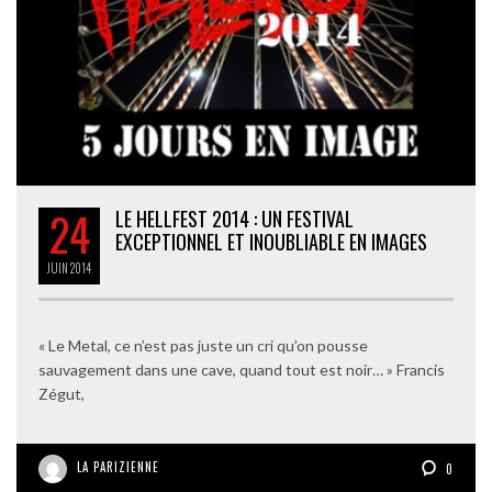
24
LE HELLFEST 2014 : UN FESTIVAL
EXCEPTIONNEL ET INOUBLIABLE EN IMAGES
JUIN
2014
« Le Metal, ce n’est pas juste un cri qu’on pousse
sauvagement dans une cave, quand tout est noir… » Francis
Zégut,
LA PARIZIENNE
0