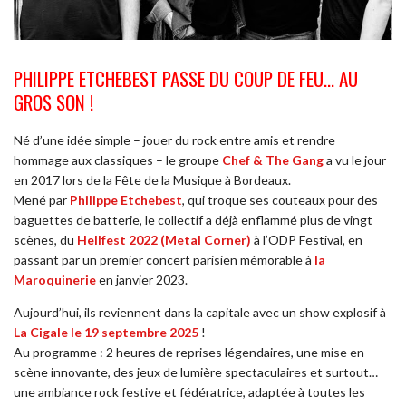
PHILIPPE ETCHEBEST PASSE DU COUP DE FEU… AU
GROS SON !
Né d’une idée simple – jouer du rock entre amis et rendre
hommage aux classiques – le groupe
Chef & The Gang
a vu le jour
en 2017 lors de la Fête de la Musique à Bordeaux.
Mené par
Philippe Etchebest
, qui troque ses couteaux pour des
baguettes de batterie, le collectif a déjà enflammé plus de vingt
scènes, du
Hellfest 2022 (Metal Corner)
à l’ODP Festival, en
passant par un premier concert parisien mémorable à
la
Maroquinerie
en janvier 2023.
Aujourd’hui, ils reviennent dans la capitale avec un show explosif à
La Cigale le 19 septembre 2025
!
Au programme : 2 heures de reprises légendaires, une mise en
scène innovante, des jeux de lumière spectaculaires et surtout…
une ambiance rock festive et fédératrice, adaptée à toutes les