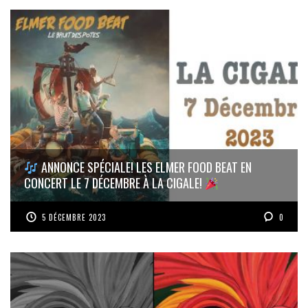
ANNONCE SPÉCIALE! LES ELMER FOOD BEAT EN
CONCERT LE 7 DÉCEMBRE À LA CIGALE!
5 DÉCEMBRE 2023
0