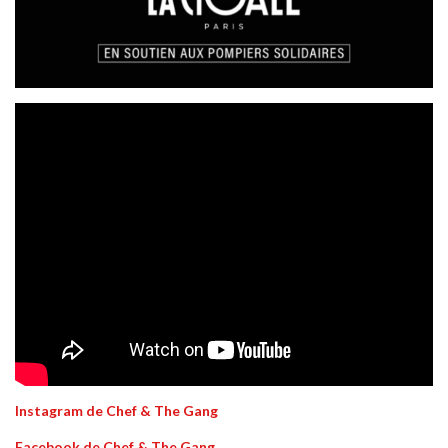
Instagram de Chef & The Gang
Facebook de Chef & The Gang