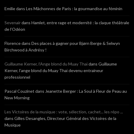
Emilie
dans
Les Mâchonnes de Paris : la gourmandise au féminin
Sevenair
dans
Hamlet, entre rage et modernité : la claque théâtrale
de l’Odéon
Florence
dans
Des places à gagner pour Bjørn Berge & Selwyn
Birchwood à Andrésy !
Guillaume Kerner, l’Ange blond du Muay Thaï
dans
Guillaume
Kerner, l’ange blond du Muay Thaï devenu entraineur
professionnel
Pascal Couzinet
dans
Jeanette Berger : La Soul à Fleur de Peau au
New Morning
Les Victoires de la musique : vote, sélection, cachet... les répo ...
dans
Gilles Desangles, Directeur Général des Victoires de la
Musique