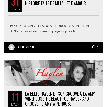
31
HISTOIRE FAITE DE METAL ET D’AMOUR
OCT
2015
Paris, le 10 Avril 2014 SEXES ET DROGUES EN PLEIN
PARIS Ça faisait un moment que je lorgnais la
LA PARIZIENNE
1
11
LA BELLE HAYLEN ET SON GROOVE À LA AMY
WINEHOUSE
THE BEAUTIFUL HAYLEN AND
GROOVE TO AMY WINEHOUSE
NOV
2014