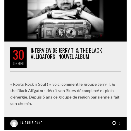
30
INTERVIEW DE JERRY T. & THE BLACK
ALLIGATORS : NOUVEL ALBUM
SEP
2020
« Roots Rock n Soul ! », voici comment le groupe Jerry T. &
the Black Alligators décrit son Blues décomplexé et plein
d’énergie. Depuis 5 ans ce groupe de région parisienne a fait
son chemin.
LA PARIZIENNE
0