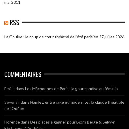
mai 2011
RSS
La Goulue : le coup de cœur théâtral de l’été parisien
27 juillet 2026
COMMENTAIRES
Emilie
dans
Les Mâchonnes de Paris : la gourmandise au féminin
Sevenair
dans
Hamlet, entre rage et modernité : la claque théâtrale
de l’Odéon
Florence
dans
Des places à gagner pour Bjørn Berge & Selwyn
Birchwood à Andrésy !