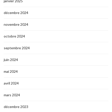
janvier 2025
décembre 2024
novembre 2024
octobre 2024
septembre 2024
juin 2024
mai 2024
avril 2024
mars 2024
décembre 2023