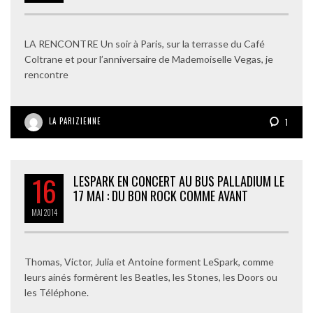
LA RENCONTRE Un soir à Paris, sur la terrasse du Café
Coltrane et pour l’anniversaire de Mademoiselle Vegas, je
rencontre
LA PARIZIENNE
1
16
LESPARK EN CONCERT AU BUS PALLADIUM LE
17 MAI : DU BON ROCK COMME AVANT
MAI
2014
Thomas, Victor, Julia et Antoine forment LeSpark, comme
leurs ainés formèrent les Beatles, les Stones, les Doors ou
les Téléphone.