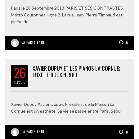
Paris le 28 Septembre 2013 PARIS ET SES CONTRASTES
Métro Couronnes, ligne 2. La rue Jean-Pierre Timbaud est
pleine de
LA PARIZIENNE
0
26
XAVIER DUPUY ET LES PIANOS LA CORNUE;
LUXE ET ROCK’N ROLL
SEP
2013
Xavier Dupuy Xavier Dupuy, Président de la Maison La
Cornue est un esthète. Sa vie se passe entre Paris, Séoul,
LA PARIZIENNE
0