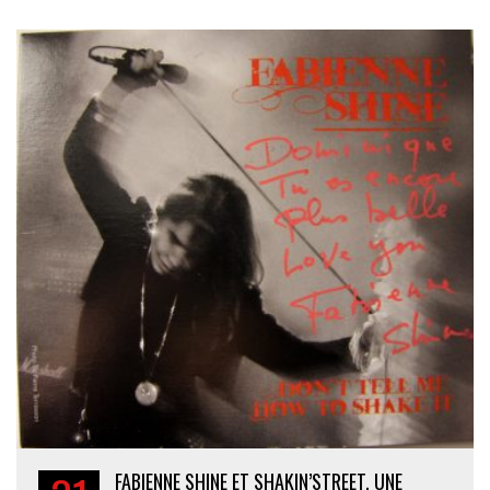
FABIENNE SHINE ET SHAKIN’STREET, UNE