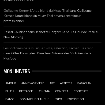
Guillaume Kerner, l’Ange blond du Muay Thaï
dans
Guillaume
Kerner, l’ange blond du Muay Thaï devenu entraineur
professionnel
Pascal Couzinet
dans
Jeanette Berger : La Soul à Fleur de Peau au
New Morning
Les Victoires de la musique : vote, sélection, cachet... les répo ...
dans
Gilles Desangles, Directeur Général des Victoires de la
Musique
MON UNIVERS
AMOUR
ANNE VASSIVIERE
ART
ARTISTES
BATACLAN
BLUES
BRETAGNE
CINEMA
CONCERT
CONCERTS
DANSE
DOMINIQUE PLANCHE
EXPO
EXPOSITION