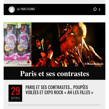
LA PARIZIENNE
0
29
PARIS ET SES CONTRASTES… POUPÉES
VOILÉES ET EXPO ROCK « AH LES FILLES »
SEP
2013