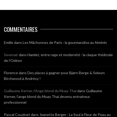
COMMENTAIRES
Emilie
dans
Les Mâchonnes de Paris : la gourmandise au féminin
Sevenair
dans
Hamlet, entre rage et modernité : la claque théâtrale
de l’Odéon
Florence
dans
Des places à gagner pour Bjørn Berge & Selwyn
Birchwood à Andrésy !
Guillaume Kerner, l’Ange blond du Muay Thaï
dans
Guillaume
Kerner, l’ange blond du Muay Thaï devenu entraineur
professionnel
Pascal Couzinet
dans
Jeanette Berger : La Soul à Fleur de Peau au