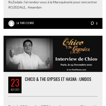
RoZedale J’ai rendez-vous à la Maroquinerie pour rencontrer
ROZEDALE, Amandyn
LA PARIZIENNE
0
23
CHICO & THE GYPSIES ET HASNA : UNIDOS
NOV
2021