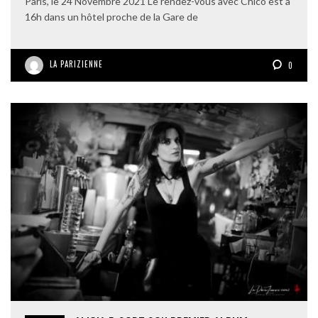
Paris, le 24 Novembre 2021 Le rendez-vous avec Chico est à
16h dans un hôtel proche de la Gare de
LA PARIZIENNE
0