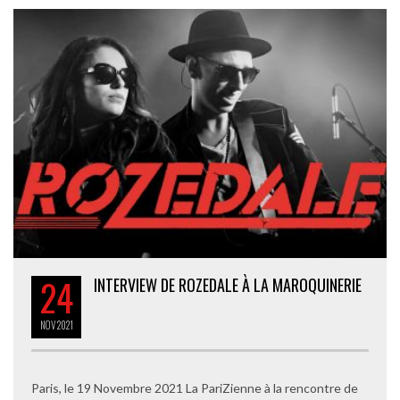
24
INTERVIEW DE ROZEDALE À LA MAROQUINERIE
NOV
2021
Paris, le 19 Novembre 2021 La PariZienne à la rencontre de