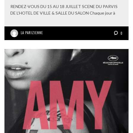
RENDEZ-VOUS DU 15 AU 18 JUILLET SCENE DU PARVIS
DE L’HOTEL DE VILLE & SALLE DU SALON Chaque jour à
LA PARIZIENNE
0