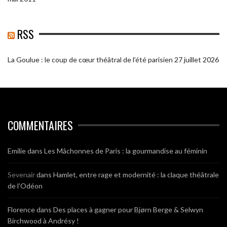
RSS
La Goulue : le coup de cœur théâtral de l’été parisien
27 juillet 2026
COMMENTAIRES
Emilie
dans
Les Mâchonnes de Paris : la gourmandise au féminin
Sevenair
dans
Hamlet, entre rage et modernité : la claque théâtrale
de l’Odéon
Florence
dans
Des places à gagner pour Bjørn Berge & Selwyn
Birchwood à Andrésy !