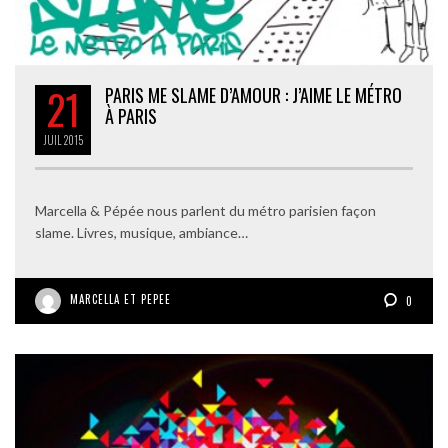
21
PARIS ME SLAME D’AMOUR : J’AIME LE MÉTRO
À PARIS
JUIL
2015
Marcella & Pépée nous parlent du métro parisien façon
slame. Livres, musique, ambiance…
MARCELLA ET PEPEE
0