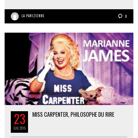
LA PARIZIENNE
0
23
MISS CARPENTER, PHILOSOPHE DU RIRE
JUIL
2015